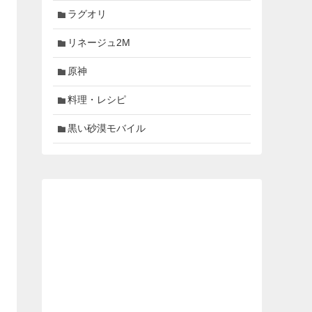
ラグオリ
リネージュ2M
原神
料理・レシピ
黒い砂漠モバイル