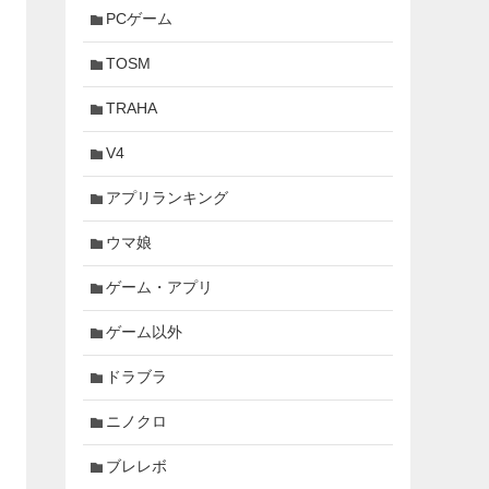
PCゲーム
TOSM
TRAHA
V4
アプリランキング
ウマ娘
ゲーム・アプリ
ゲーム以外
ドラブラ
ニノクロ
ブレレボ