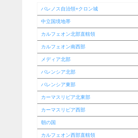
バレノス自治領+クロン城
中立国境地帯
カルフェオン北部直轄領
カルフェオン南西部
メディア北部
バレンシア北部
バレンシア東部
カーマスリビア北東部
カーマスリビア西部
朝の国
カルフェオン西部直轄領