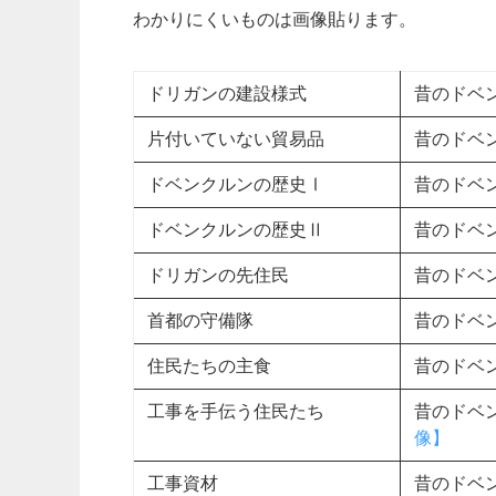
わかりにくいものは画像貼ります。
ドリガンの建設様式
昔のドベン
片付いていない貿易品
昔のドベン
ドベンクルンの歴史Ⅰ
昔のドベ
ドベンクルンの歴史Ⅱ
昔のドベン
ドリガンの先住民
昔のドベ
首都の守備隊
昔のドベ
住民たちの主食
昔のドベ
工事を手伝う住民たち
昔のドベ
像】
工事資材
昔のドベン