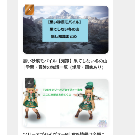
黒い砂漠モバイル【知識】果てしない冬の山
│学問・冒険の知識一覧（場所・画像あり）
ツリーオブセイヴァーM│攻略情報は全部こ