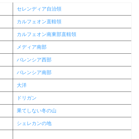
セレンディア自治領
カルフェオン直轄領
カルフェオン南東部直轄領
メディア南部
バレンシア西部
バレンシア南部
大洋
ドリガン
果てしない冬の山
シェレカンの地