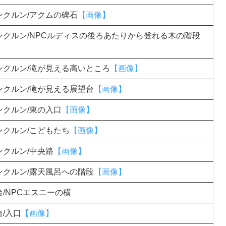
ンクルン/アクムの碑石
【画像】
ンクルン/NPCルディスの後ろあたりから登れる木の階段
ンクルン/滝が見える高いところ
【画像】
ンクルン/滝が見える展望台
【画像】
ンクルン/東の入口
【画像】
ンクルン/こどもたち
【画像】
ンクルン/中央路
【画像】
ンクルン/露天風呂への階段
【画像】
/NPCエスニーの横
/入口
【画像】