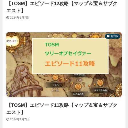
【TOSM】エピソード12攻略【マップ＆宝＆サブク
エスト】
2024年1月7日
TOSM
【TOSM】エピソード11攻略【マップ＆宝＆サブク
エスト】
2024年1月7日