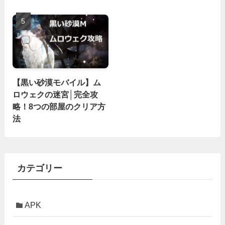
【黒い砂漠モバイル】ム
ロウェクの迷宮│完全攻
略！8つの部屋のクリア方
法
カテゴリー
APK