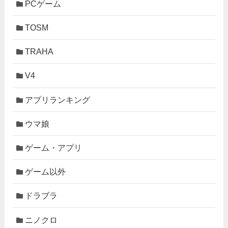
PCゲーム
TOSM
TRAHA
V4
アプリランキング
ウマ娘
ゲーム・アプリ
ゲーム以外
ドラブラ
ニノクロ