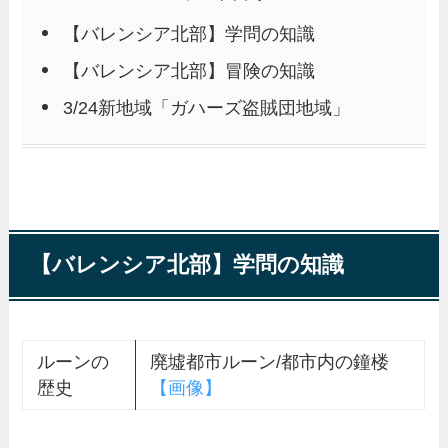
【バレンシア北部】学問の知識
【バレンシア北部】冒険の知識
3/24新地域「ガハーズ盗賊団地域」
【バレンシア北部】学問の知識
ルーンの
廃墟都市ルーン/都市内の鐘楼
歴史
【画像】