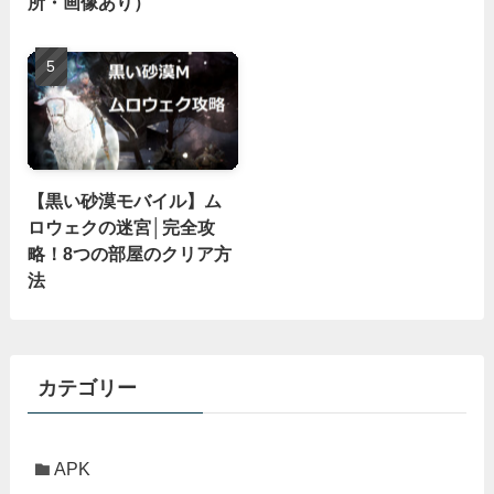
所・画像あり）
【黒い砂漠モバイル】ム
ロウェクの迷宮│完全攻
略！8つの部屋のクリア方
法
カテゴリー
APK