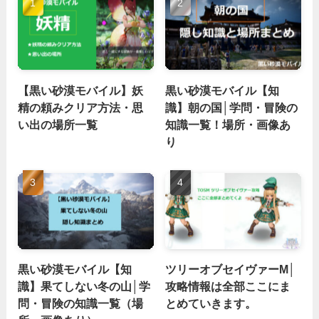
【黒い砂漠モバイル】妖
黒い砂漠モバイル【知
精の頼みクリア方法・思
識】朝の国│学問・冒険の
い出の場所一覧
知識一覧！場所・画像あ
り
黒い砂漠モバイル【知
ツリーオブセイヴァーM│
識】果てしない冬の山│学
攻略情報は全部ここにま
問・冒険の知識一覧（場
とめていきます。