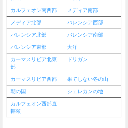
カルフェオン南西部
メディア南部
メディア北部
バレンシア西部
バレンシア北部
バレンシア南部
バレンシア東部
大洋
カーマスリビア北東
ドリガン
部
カーマスリビア西部
果てしない冬の山
朝の国
シェレカンの地
カルフェオン西部直
轄領