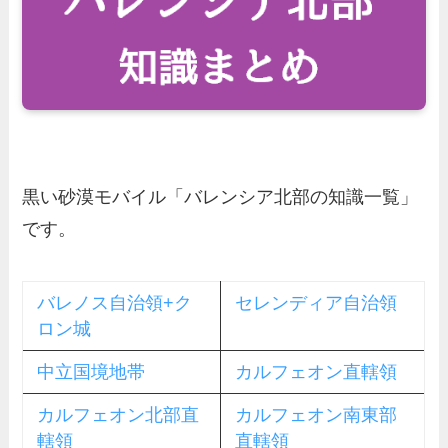
黒い砂漠モバイル「バレンシア北部の知識一覧」
です。
バレノス自治領+ク
セレンディア自治領
ロン城
中立国境地帯
カルフェオン直轄領
カルフェオン北部直
カルフェオン南東部
轄領
直轄領