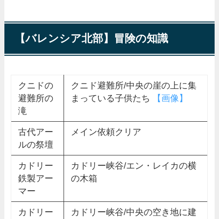
【バレンシア北部】冒険の知識
クニドの
クニド避難所/中央の崖の上に集
避難所の
まっている子供たち
【画像】
滝
古代アー
メイン依頼クリア
ルの祭壇
カドリー
カドリー峡谷/エン・レイカの横
鉄製アー
の木箱
マー
カドリー
カドリー峡谷/中央の空き地に建