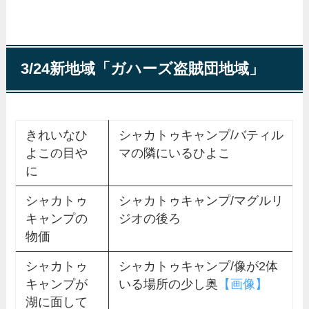
3/24新地域「ガハーズ盗賊団地域」
きれいなひ
シャカトゥキャンプ/バティル
よこの目や
マの隣にいるひよこ
に
シャカトゥ
シャカトゥキャンプ/マグルリ
キャンプの
ジオの後ろ
物価
シャカトゥ
シャカトゥキャンプ/像が2体
キャンプが
いる場所の少し奥
【画像】
湖に面して