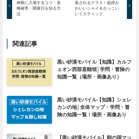
神殿に入場するコツ・各
装されるクラス！超絶か
種確率・開催日を知る方
わいいシャイ＆かっこい
法
いミスティック
関連記事
黒い砂漠モバイル【知識】カルフ
ェオン西部直轄領│学問・冒険の
知識一覧（場所・画像あり）
黒い砂漠モバイル【知識】シェレ
カンの地│全体マップ・学問・冒
険の知識一覧！場所・画像あり
【黒い砂漠モバイル】朝の国マッ