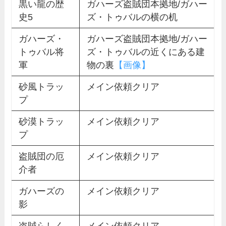
黒い龍の歴
ガハーズ盗賊団本拠地/ガハー
史5
ズ・トゥバルの横の机
ガハーズ・
ガハーズ盗賊団本拠地/ガハー
トゥバル将
ズ・トゥバルの近くにある建
軍
物の裏
【画像】
砂風トラッ
メイン依頼クリア
プ
砂漠トラッ
メイン依頼クリア
プ
盗賊団の厄
メイン依頼クリア
介者
ガハーズの
メイン依頼クリア
影