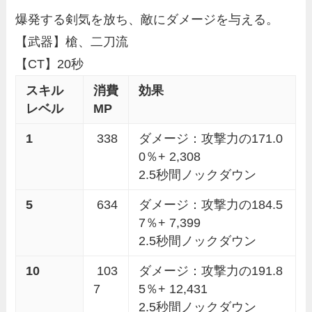
爆発する剣気を放ち、敵にダメージを与える。
【武器】槍、二刀流
【CT】20秒
スキル
消費
効果
レベル
MP
1
338
ダメージ：攻撃力の171.0
0％+ 2,308
2.5秒間ノックダウン
5
634
ダメージ：攻撃力の184.5
7％+ 7,399
2.5秒間ノックダウン
10
103
ダメージ：攻撃力の191.8
7
5％+ 12,431
2.5秒間ノックダウン