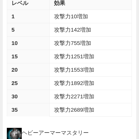
レベル
効果
1
攻撃力10増加
5
攻撃力142増加
10
攻撃力755増加
15
攻撃力1251増加
20
攻撃力1553増加
25
攻撃力1892増加
30
攻撃力2271増加
35
攻撃力2689増加
ヘビーアーマーマスタリー