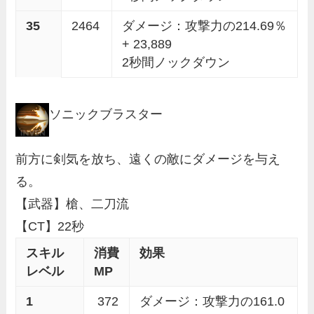
35
2464
ダメージ：攻撃力の214.69％
+ 23,889
2秒間ノックダウン
ソニックブラスター
前方に剣気を放ち、遠くの敵にダメージを与え
る。
【武器】槍、二刀流
【CT】22秒
スキル
消費
効果
レベル
MP
1
372
ダメージ：攻撃力の161.0