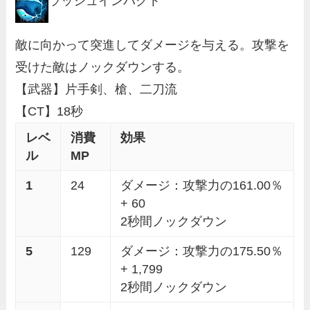
ラッシュインパクト
敵に向かって突進してダメージを与える。攻撃を
受けた敵はノックダウンする。
【武器】片手剣、槍、二刀流
【CT】18秒
レベ
消費
効果
ル
MP
1
24
ダメージ：攻撃力の161.00％
+ 60
2秒間ノックダウン
5
129
ダメージ：攻撃力の175.50％
+ 1,799
2秒間ノックダウン