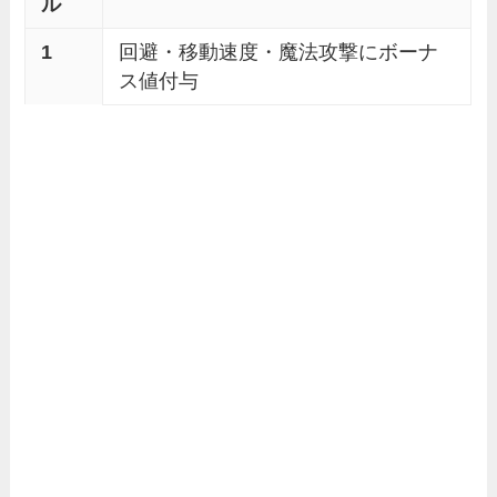
ル
1
回避・移動速度・魔法攻撃にボーナ
ス値付与