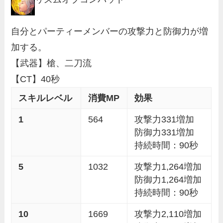
自分とパーティーメンバーの攻撃力と防御力が増
加する。
【武器】槍、二刀流
【CT】40秒
スキルレベル
消費MP
効果
1
564
攻撃力331増加
防御力331増加
持続時間：90秒
5
1032
攻撃力1,264増加
防御力1,264増加
持続時間：90秒
10
1669
攻撃力2,110増加