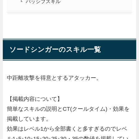
パッシブスキル
ソードシンガーのスキル一覧
中距離攻撃を得意とするアタッカー。
【掲載内容について】
簡単なスキルの説明とCT(クールタイム)・効果を
掲載しています。
効果はレベル1から全部書くと多すぎるのでレベ
ル1･5･10･15･20･25･30・35の数値を掲載してい