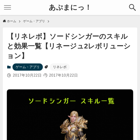
あぷまにっ！
ホーム
ゲーム・アプリ
【リネレボ】ソードシンガーのスキル
と効果一覧【リネージュ2レボリューシ
ョン】
ゲーム・アプリ
リネレボ
2017年10月22日
2017年10月22日