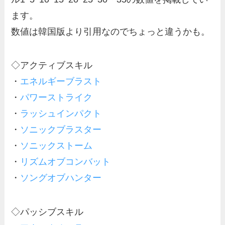
ます。
数値は韓国版より引用なのでちょっと違うかも。
◇アクティブスキル
・
エネルギーブラスト
・
パワーストライク
・
ラッシュインパクト
・
ソニックブラスター
・
ソニックストーム
・
リズムオブコンバット
・
ソングオブハンター
◇パッシブスキル