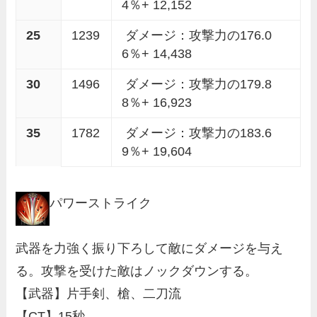
4％+ 12,152
25
1239
ダメージ：攻撃力の176.0
6％+ 14,438
30
1496
ダメージ：攻撃力の179.8
8％+ 16,923
35
1782
ダメージ：攻撃力の183.6
9％+ 19,604
パワーストライク
武器を力強く振り下ろして敵にダメージを与え
る。攻撃を受けた敵はノックダウンする。
【武器】片手剣、槍、二刀流
【CT】15秒