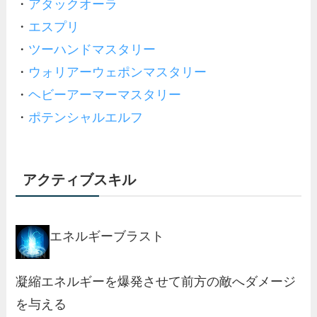
・
アタックオーラ
・
エスプリ
・
ツーハンドマスタリー
・
ウォリアーウェポンマスタリー
・
ヘビーアーマーマスタリー
・
ポテンシャルエルフ
アクティブスキル
エネルギーブラスト
凝縮エネルギーを爆発させて前方の敵へダメージ
を与える