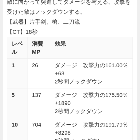
敵に向かって突進してダメージを与える。攻撃を
受けた敵はノックダウンする。
【武器】片手剣、槍、二刀流
【CT】18秒
レベ
消費
効果
ル
MP
1
26
ダメージ：攻撃力の161.00％
+63
2秒間ノックダウン
5
137
ダメージ：攻撃力の175.50％
+1890
2秒間ノックダウン
10
704
ダメージ：攻撃力の191.79％
+8298