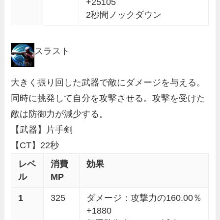
+25105
2秒間ノックダウン
スラスト
大きく振り回した武器で敵にダメージを与える。
同時に挑発して自分を攻撃させる。攻撃を受けた
敵は防御力が減少する。
【武器】片手剣
【CT】22秒
レベ
消費
効果
ル
MP
1
325
ダメージ：攻撃力の160.00％
+1880