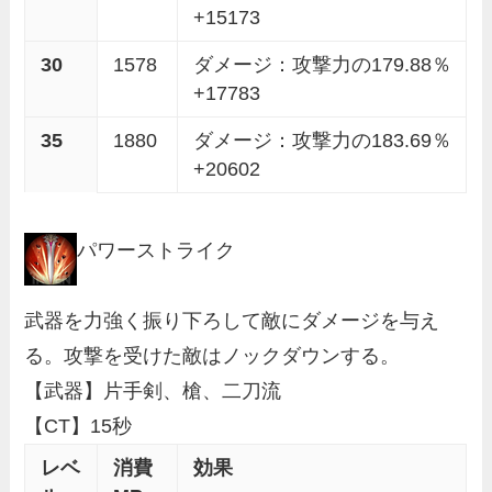
+15173
30
1578
ダメージ：攻撃力の179.88％
+17783
35
1880
ダメージ：攻撃力の183.69％
+20602
パワーストライク
武器を力強く振り下ろして敵にダメージを与え
る。攻撃を受けた敵はノックダウンする。
【武器】片手剣、槍、二刀流
【CT】15秒
レベ
消費
効果