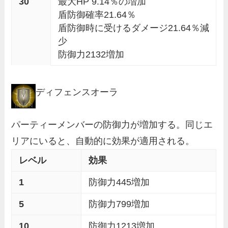
30
最大HP 9.14％の増加
盾防御確率21.64％
盾防御時に受けるダメージ21.64％減
少
防御力2132増加
ディフェンスオーラ
パーティーメンバーの防御力が増加する。同じエ
リアにいると、自動的に効果が適用される。
レベル
効果
1
防御力445増加
5
防御力799増加
10
防御力1213増加