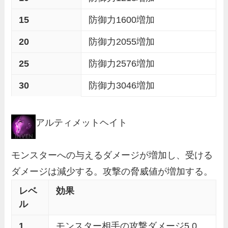
15
防御力1600増加
20
防御力2055増加
25
防御力2576増加
30
防御力3046増加
アルティメットヘイト
モンスターへの与えるダメージが増加し、受ける
ダメージは減少する。攻撃の脅威値が増加する。
レベ
効果
ル
1
モンスター相手の攻撃ダメージ5.0