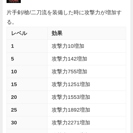
片手剣/槍/二刀流を装備した時に攻撃力が増加す
る。
レベル
効果
1
攻撃力10増加
5
攻撃力142増加
10
攻撃力755増加
15
攻撃力1251増加
20
攻撃力1553増加
25
攻撃力1892増加
30
攻撃力2271増加