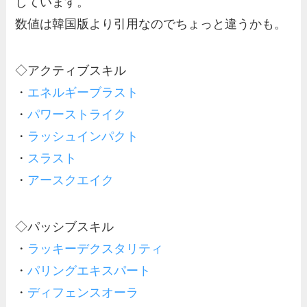
しています。
数値は韓国版より引用なのでちょっと違うかも。
◇アクティブスキル
・
エネルギーブラスト
・
パワーストライク
・
ラッシュインパクト
・
スラスト
・
アースクエイク
◇パッシブスキル
・
ラッキーデクスタリティ
・
パリングエキスパート
・
ディフェンスオーラ