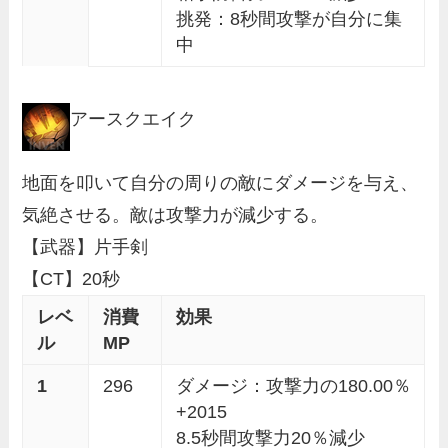
挑発：8秒間攻撃が自分に集
中
アースクエイク
地面を叩いて自分の周りの敵にダメージを与え、
気絶させる。敵は攻撃力が減少する。
【武器】片手剣
【CT】20秒
レベ
消費
効果
ル
MP
1
296
ダメージ：攻撃力の180.00％
+2015
8.5秒間攻撃力20％減少