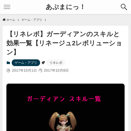
あぷまにっ！
ホーム
ゲーム・アプリ
【リネレボ】ガーディアンのスキルと
効果一覧【リネージュ2レボリューショ
ン】
ゲーム・アプリ
リネレボ
2017年10月1日
2017年10月8日