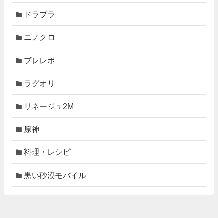
ドラブラ
ニノクロ
ブレレボ
ラグオリ
リネージュ2M
原神
料理・レシピ
黒い砂漠モバイル