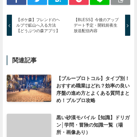
【ポケ森】フレンドのヘ
【BLESS】今後のアップ
ルプで鉱山へ入る方法
デート予定・開戦前夜生
【どうぶつの森アプリ】
放送配信内容
関連記事
【ブループロトコル】タイプ別！
おすすめ職業はどれ？効率の良い
序盤の進め方とよくある質問まと
め！ブルプロ攻略
黒い砂漠モバイル【知識】ドリガ
ン│学問・冒険の知識一覧（場
所・画像あり）