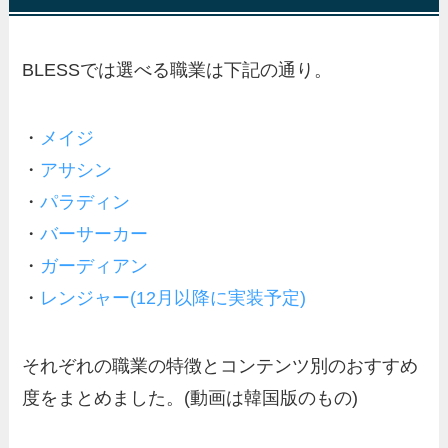
BLESSでは選べる職業は下記の通り。
・
メイジ
・
アサシン
・
パラディン
・
バーサーカー
・
ガーディアン
・
レンジャー(12月以降に実装予定)
それぞれの
職業の特徴とコンテンツ別のおすすめ
度
をまとめました。(動画は韓国版のもの)