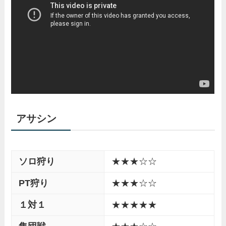
アサシン
ソロ狩り
★★★☆☆
PT狩り
★★★☆☆
１対１
★★★★★