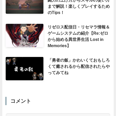
まで解説！楽しくプレイするため
のTips！
リゼロス配信日・リセマラ情報＆
ゲームシステムの紹介【Re:ゼロ
から始める異世界生活 Lost in
Memories】
「勇者の飯」かわいくておもしろ
くて癒されるから配信されたらや
ってみてね
コメント