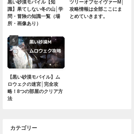
黒い砂漠モバイル【知
ツリーオブセイヴァーM│
識】果てしない冬の山│学
攻略情報は全部ここにま
問・冒険の知識一覧（場
とめていきます。
所・画像あり）
【黒い砂漠モバイル】ム
ロウェクの迷宮│完全攻
略！8つの部屋のクリア方
法
カテゴリー