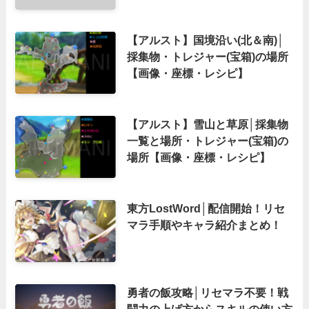
【アルスト】国境沿い(北＆南)│
採集物・トレジャー(宝箱)の場所
【画像・座標・レシピ】
【アルスト】雪山と草原│採集物
一覧と場所・トレジャー(宝箱)の
場所【画像・座標・レシピ】
東方LostWord│配信開始！リセ
マラ手順やキャラ紹介まとめ！
勇者の飯攻略│リセマラ不要！戦
闘力の上げ方からスキルの使い方