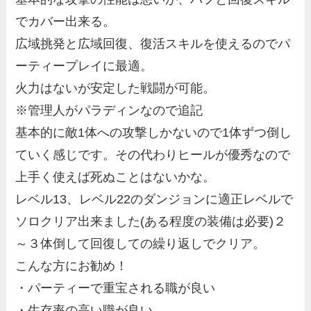
でカバー出来る。
広域挑発と広域回復、復活スキルを使えるのでパ
ーティープレイに最適。
火力はないが安定した戦闘が可能。
※管理人がパラディンなので追記
基本的に敵1体への攻撃しかないので1体ずつ倒し
ていく感じです。その代わりヒールが優秀なので
上手く使えば死ぬことはないかな。
レベル13、レベル22のダンジョンに適正レベルで
ソロクリア出来ました(ある程度の装備は必要)２
～３体倒して回復しての繰り返しでクリア。
こんな方にお勧め！
・パーティーで重宝される職が良い
・生存率の高い職が良い