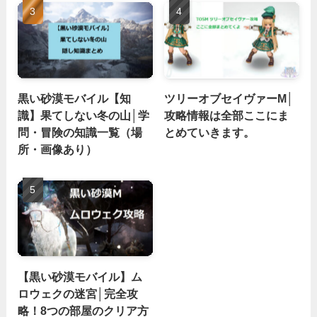
黒い砂漠モバイル【知
ツリーオブセイヴァーM│
識】果てしない冬の山│学
攻略情報は全部ここにま
問・冒険の知識一覧（場
とめていきます。
所・画像あり）
【黒い砂漠モバイル】ム
ロウェクの迷宮│完全攻
略！8つの部屋のクリア方