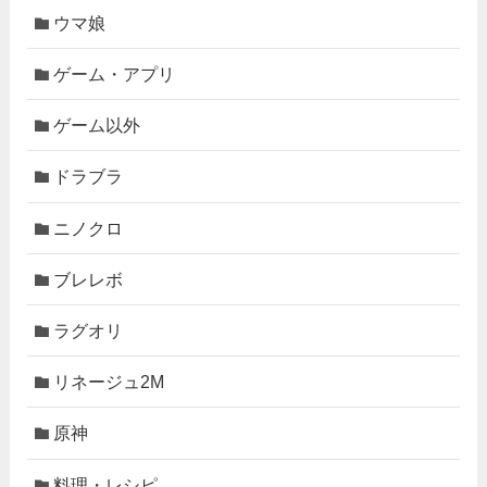
ウマ娘
ゲーム・アプリ
ゲーム以外
ドラブラ
ニノクロ
ブレレボ
ラグオリ
リネージュ2M
原神
料理・レシピ