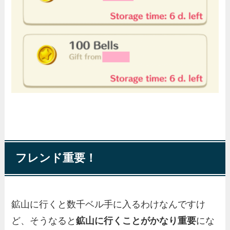
フレンド重要！
鉱山に行くと数千ベル手に入るわけなんですけ
ど、そうなると
鉱山に行くことがかなり重要
にな