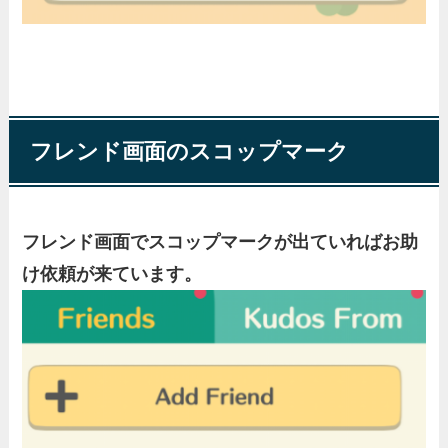
フレンド画面のスコップマーク
フレンド画面でスコップマークが出ていればお助
け依頼が来ています。