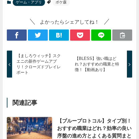
ゲーム・アプリ
ポケ森
よかったらシェアしてね！
【ましろウィッチ】スク
【BLESS】強い職はど
エニの新作ゲームアプ
れ？おすすめの職業と特
リ！クローズドプレイレ
徴！【動画あり】
ポート
関連記事
【ブループロトコル】タイプ別！
おすすめ職業はどれ？効率の良い
序盤の進め方とよくある質問まと