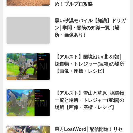
め！ブルプロ攻略
黒い砂漠モバイル【知識】ドリガ
ン│学問・冒険の知識一覧（場
所・画像あり）
【アルスト】国境沿い(北＆南)│
採集物・トレジャー(宝箱)の場所
【画像・座標・レシピ】
【アルスト】雪山と草原│採集物
一覧と場所・トレジャー(宝箱)の
場所【画像・座標・レシピ】
東方LostWord│配信開始！リセ