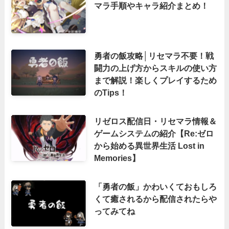
マラ手順やキャラ紹介まとめ！
勇者の飯攻略│リセマラ不要！戦
闘力の上げ方からスキルの使い方
まで解説！楽しくプレイするため
のTips！
リゼロス配信日・リセマラ情報＆
ゲームシステムの紹介【Re:ゼロ
から始める異世界生活 Lost in
Memories】
「勇者の飯」かわいくておもしろ
くて癒されるから配信されたらや
ってみてね