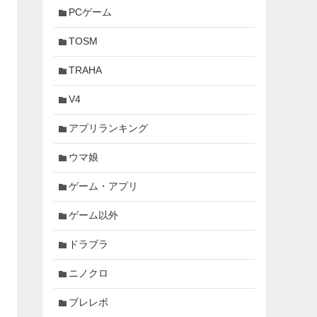
PCゲーム
TOSM
TRAHA
V4
アプリランキング
ウマ娘
ゲーム・アプリ
ゲーム以外
ドラブラ
ニノクロ
ブレレボ