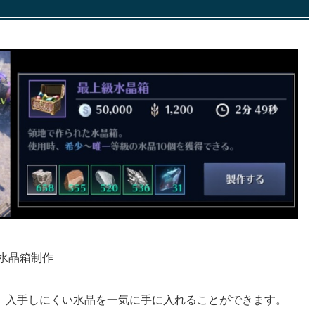
級水晶箱制作
、入手しにくい水晶を一気に手に入れることができます。