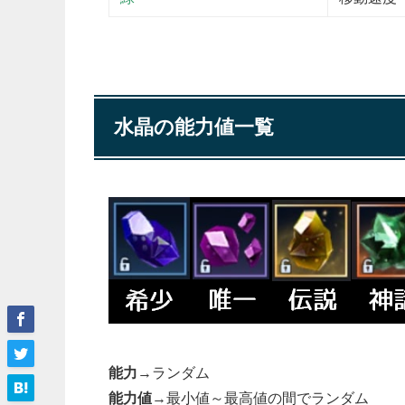
水晶の能力値一覧
能力
→ランダム
能力値
→最小値～最高値の間でランダム