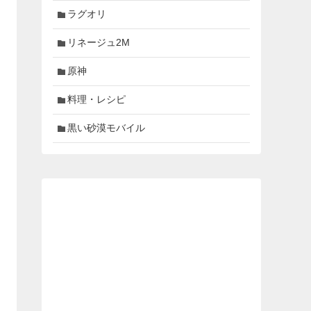
ラグオリ
リネージュ2M
原神
料理・レシピ
黒い砂漠モバイル