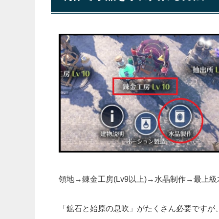
領地→錬金工房(Lv9以上)→水晶制作→最上
「鉱石と始原の息吹」がたくさん必要ですが