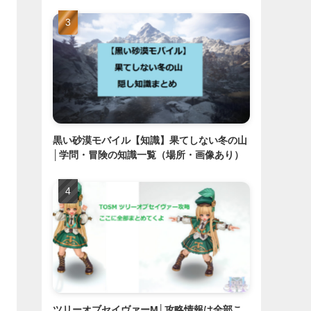
黒い砂漠モバイル【知識】果てしない冬の山
│学問・冒険の知識一覧（場所・画像あり）
ツリーオブセイヴァーM│攻略情報は全部こ