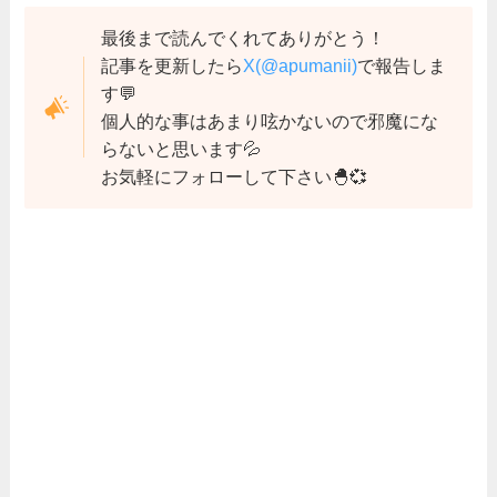
最後まで読んでくれてありがとう！
記事を更新したら
X(@apumanii)
で報告しま
す💬
個人的な事はあまり呟かないので邪魔にな
らないと思います💦
お気軽にフォローして下さい🐣💞