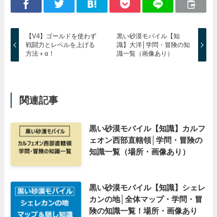
【V4】ゴールドを使わず
黒い砂漠モバイル【知
戦闘力とレベルを上げる
識】大洋│学問・冒険の知
方法＋α！
識一覧（画像あり）
関連記事
黒い砂漠モバイル【知識】カルフ
ェオン西部直轄領│学問・冒険の
知識一覧（場所・画像あり）
黒い砂漠モバイル【知識】シェレ
カンの地│全体マップ・学問・冒
険の知識一覧！場所・画像あり