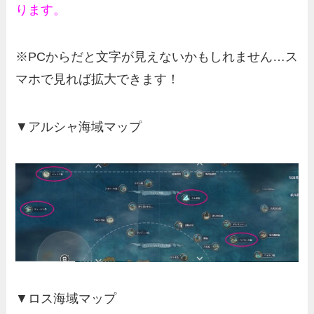
ります。
※PCからだと文字が見えないかもしれません…ス
マホで見れば拡大できます！
▼アルシャ海域マップ
▼ロス海域マップ