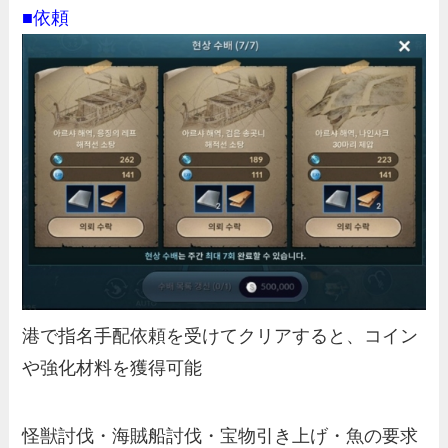
■依頼
港で指名手配依頼を受けてクリアすると、コイン
や強化材料を獲得可能
怪獣討伐・海賊船討伐・宝物引き上げ・魚の要求