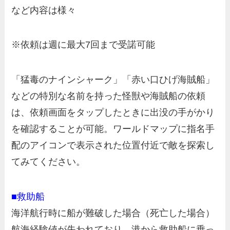
など内容は様々
※依頼は週に最大7回まで受諾可能
「猛毒のナインシャーク」「赤い口ひげ海賊船」
などの特別な名前を持った怪獣や海賊船の依頼
は、依頼画面をタップしたときに出没の手がかり
を確認することが可能。ワールドマップに指名手
配のアイコンで表示された位置付近で敵を探索し
てみてください。
■救助船
海洋航行時に船が難破した場合（死亡した場合）
航海経験値が失われており、港から救助船に乗っ