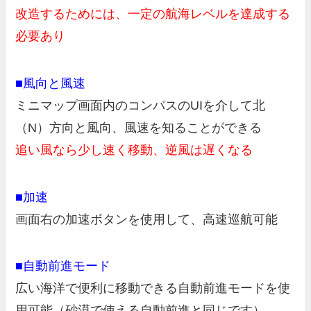
改造する
ためには、一定の航海レベルを達成する
必要あり
■風向と風速
ミニマップ画面内のコンパスのUIを介して北
（N）方向と風向、風速を知ることができる
追い風なら少し速く移動、逆風は遅くなる
■加速
画面右の加速ボタンを使用して、高速巡航可能
■自動前進モード
広い海洋で便利に移動できる自動前進モードを使
用可能（砂漠で使える自動前進と同じです）