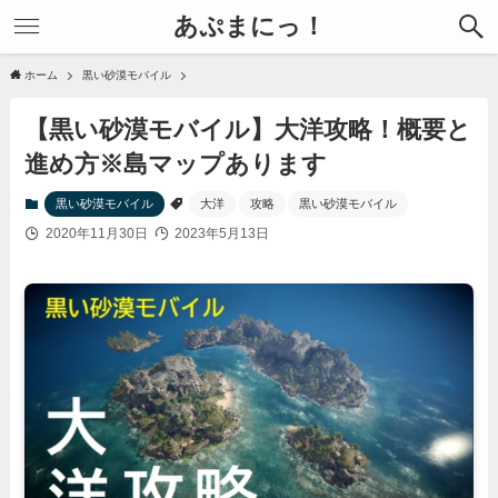
あぷまにっ！
ホーム
黒い砂漠モバイル
【黒い砂漠モバイル】大洋攻略！概要と
進め方※島マップあります
黒い砂漠モバイル
大洋
攻略
黒い砂漠モバイル
2020年11月30日
2023年5月13日