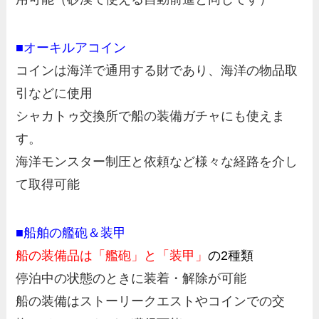
■オーキルアコイン
コインは海洋で通用する財であり、海洋の物品取
引などに使用
シャカトゥ交換所で船の装備ガチャにも使えま
す。
海洋モンスター制圧と依頼など様々な経路を介し
て取得可能
■船舶の艦砲＆装甲
船の装備品は
「艦砲」と「装甲」
の2種類
停泊中の状態のときに装着・解除が可能
船の装備はストーリークエストやコインでの交