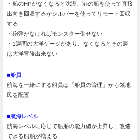
・船のHPがなくなると沈没。港の船を使って直接
出向き回収するかシルバーを使ってリモート回収
する
・砲弾がなければモンスター倒せない
・1週間の大洋ゲージがあり、なくなるとその週
は大洋冒険出来ない
■船員
航海を一緒にする船員は「船員の管理」から領地
民を配置
■航海レベル
航海レベルに応じて船舶の能力値が上昇し、改造
できる船舶が増える