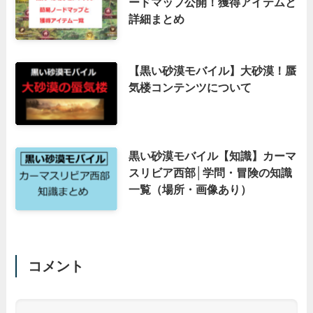
ードマップ公開！獲得アイテムと
詳細まとめ
【黒い砂漠モバイル】大砂漠！蜃
気楼コンテンツについて
黒い砂漠モバイル【知識】カーマ
スリビア西部│学問・冒険の知識
一覧（場所・画像あり）
コメント