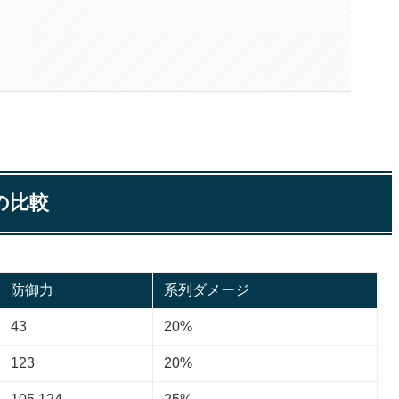
の比較
防御力
系列ダメージ
43
20%
123
20%