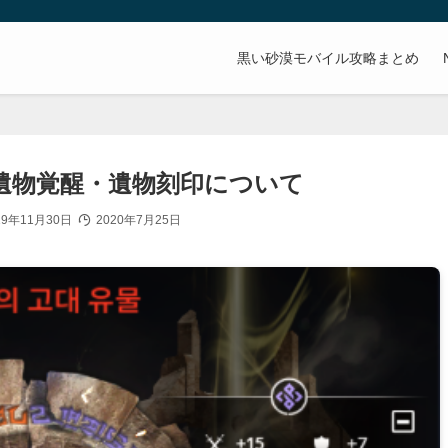
。
黒い砂漠モバイル攻略まとめ
遺物覚醒・遺物刻印について
19年11月30日
2020年7月25日