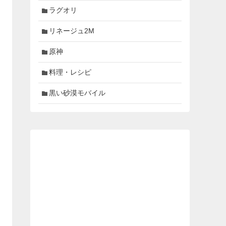
ラグオリ
リネージュ2M
原神
料理・レシピ
黒い砂漠モバイル