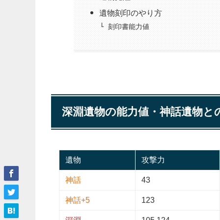
遺物刻印のやり方
刻印書能力値
深淵遺物の能力値・神話遺物と
遺物
攻撃力
神話
43
神話+5
123