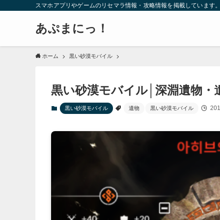
スマホアプリやゲームのリセマラ情報・攻略情報を掲載しています
あぷまにっ！
ホーム
黒い砂漠モバイル
黒い砂漠モバイル│深淵遺物・
20
黒い砂漠モバイル
遺物
黒い砂漠モバイル