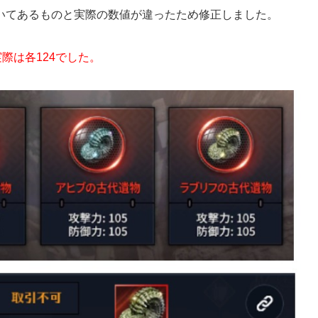
いてあるものと実際の数値が違ったため修正しました。
実際は各124でした。