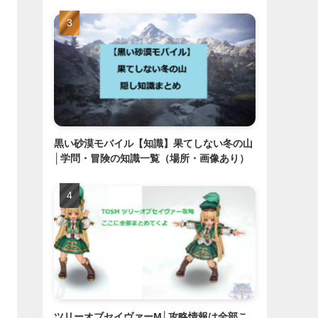
黒い砂漠モバイル【知識】果てしない冬の山
│学問・冒険の知識一覧（場所・画像あり）
ツリーオブセイヴァーM│攻略情報は全部こ