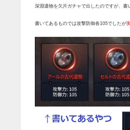
深淵遺物を欠片ガチャで出したのですが、書
書いてあるものでは攻撃防御各105でしたが