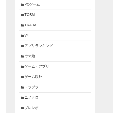
PCゲーム
TOSM
TRAHA
V4
アプリランキング
ウマ娘
ゲーム・アプリ
ゲーム以外
ドラブラ
ニノクロ
ブレレボ