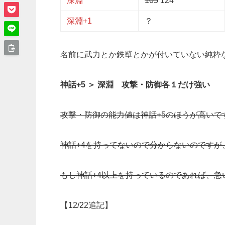
深淵
105
124
深淵+1
？
名前に武力とか鉄壁とかが付いていない純粋
神話+5 ＞ 深淵 攻撃・防御各１だけ強い
攻撃・防御の能力値は神話+5のほうが高いで
神話+4を持ってないので分からないのですが
もし神話+4以上を持っているのであれば、
【12/22追記】