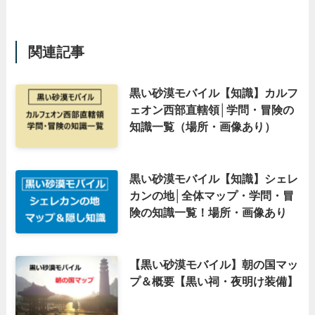
関連記事
黒い砂漠モバイル【知識】カルフ
ェオン西部直轄領│学問・冒険の
知識一覧（場所・画像あり）
黒い砂漠モバイル【知識】シェレ
カンの地│全体マップ・学問・冒
険の知識一覧！場所・画像あり
【黒い砂漠モバイル】朝の国マッ
プ＆概要【黒い祠・夜明け装備】