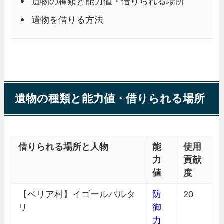
遺物の種類と能力値・借りられる場所
遺物を借りる方法
遺物の種類と能力値・借りられる場所
借りられる場所と人物
能
使用
力
貢献
値
度
【ベリア村】イゴールバルタ
防
20
リ
御
力