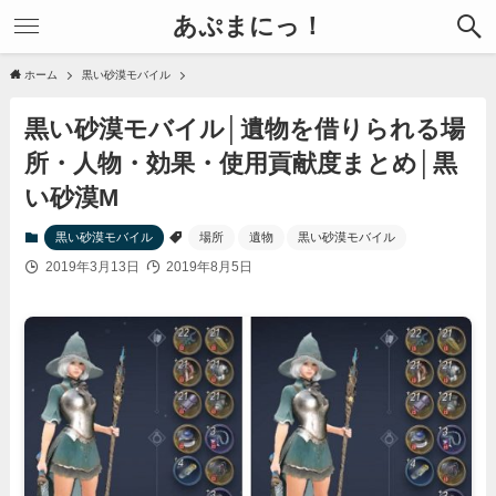
あぷまにっ！
ホーム
黒い砂漠モバイル
黒い砂漠モバイル│遺物を借りられる場
所・人物・効果・使用貢献度まとめ│黒
い砂漠M
黒い砂漠モバイル
場所
遺物
黒い砂漠モバイル
2019年3月13日
2019年8月5日