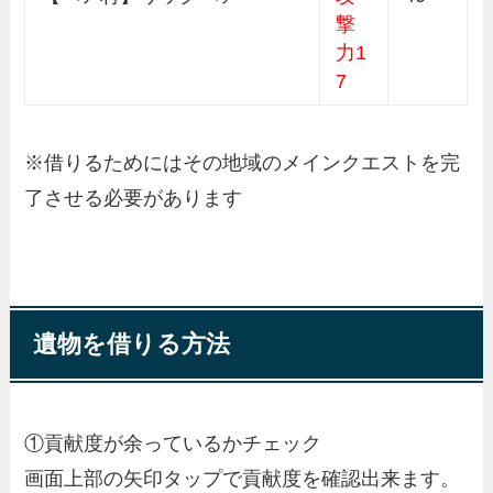
撃
力1
7
※借りるためにはその地域のメインクエストを完
了させる必要があります
遺物を借りる方法
①貢献度が余っているかチェック
画面上部の矢印タップで貢献度を確認出来ます。