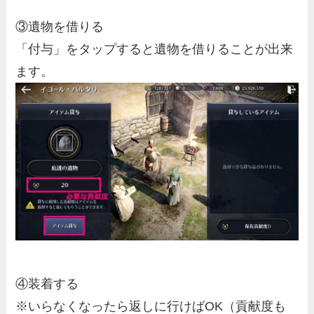
③遺物を借りる
「付与」をタップすると遺物を借りることが出来
ます。
④装着する
※いらなくなったら返しに行けばOK（貢献度も