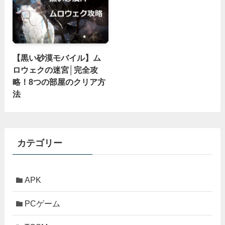
【黒い砂漠モバイル】ム
ロウェクの迷宮│完全攻
略！8つの部屋のクリア方
法
カテゴリー
APK
PCゲーム