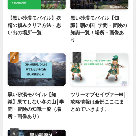
【黒い砂漠モバイル】妖
黒い砂漠モバイル【知
精の頼みクリア方法・思
識】朝の国│学問・冒険の
い出の場所一覧
知識一覧！場所・画像あ
り
黒い砂漠モバイル【知
ツリーオブセイヴァーM│
識】果てしない冬の山│学
攻略情報は全部ここにま
問・冒険の知識一覧（場
とめていきます。
所・画像あり）