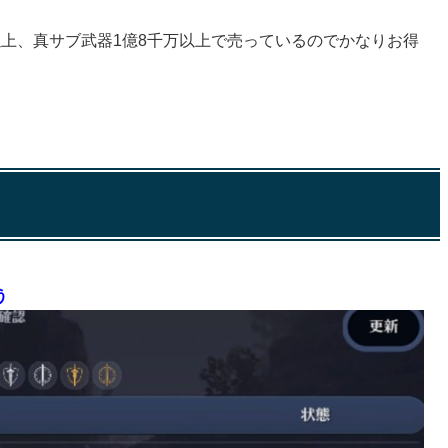
上、真サブ武器1億8千万以上で売っているのでかなりお得
う