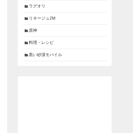
ラグオリ
リネージュ2M
原神
料理・レシピ
黒い砂漠モバイル