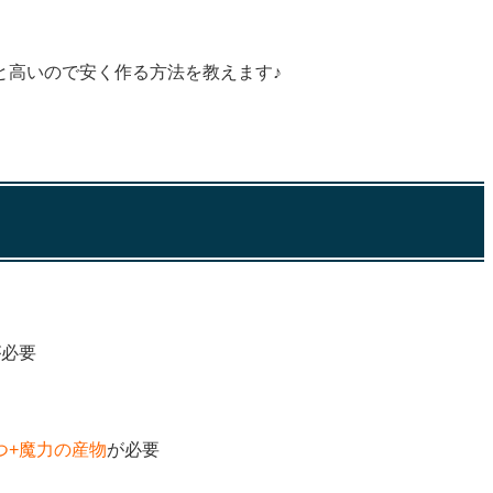
と高いので安く作る方法を教えます♪
が必要
つ+魔力の産物
が必要