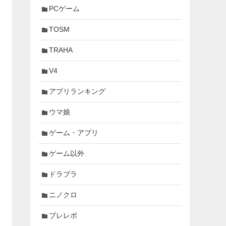
PCゲーム
TOSM
TRAHA
V4
アプリランキング
ウマ娘
ゲーム・アプリ
ゲーム以外
ドラブラ
ニノクロ
ブレレボ