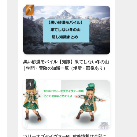
黒い砂漠モバイル【知識】果てしない冬の山
│学問・冒険の知識一覧（場所・画像あり）
ツリーオブセイヴァーM│攻略情報は全部こ