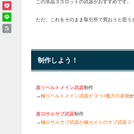
この水晶３スロットの武器がおすすめです。
ただ、これをそのまま取引所で買おうと思う
制作しよう！
真リベルトメイン武器
制作
→
極リベルトメイン武器が３つ+魔力の産物
真ロサルサブ武器
制作
→
極ロサルサブ武器か極カイトのサブ武器３