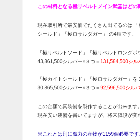
この材料となる極リベルトメイン武器はどの
現在取引所で最安価でたくさん出てるのは 
シールド」「極ロサルダガー」 の4種です。
「極リベルトソード」「極リベルトロングボ
43,861,500シルバー×３つ＝
131,584,500シ
「極カイトシールド」「極ロサルダガー」を
30,865,500シルバー×３つ＝
92,596,500シル
この金額で真装備を製作することが出来ます
現在安い装備を書いてますが、将来値段が変
※これとは別に魔力の産物が1159個必要です