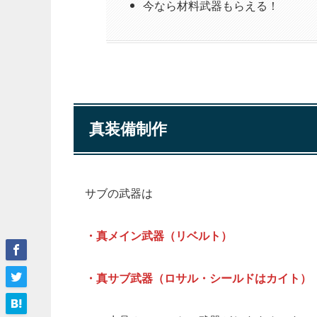
今なら材料武器もらえる！
真装備制作
サブの武器は
・真メイン武器（リベルト）
・真サブ武器（ロサル・シールドはカイト）