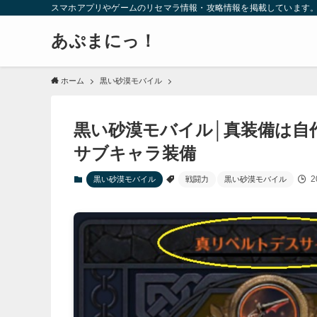
スマホアプリやゲームのリセマラ情報・攻略情報を掲載しています
あぷまにっ！
ホーム
黒い砂漠モバイル
黒い砂漠モバイル│真装備は自
サブキャラ装備
2
黒い砂漠モバイル
戦闘力
黒い砂漠モバイル