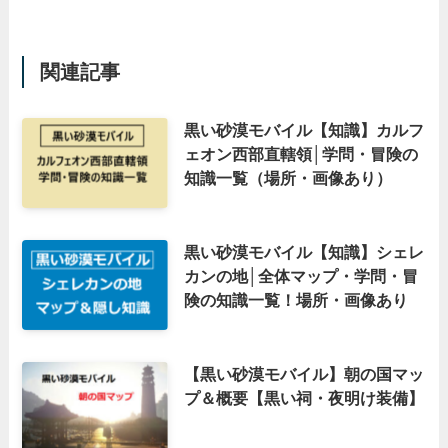
関連記事
黒い砂漠モバイル【知識】カルフ
ェオン西部直轄領│学問・冒険の
知識一覧（場所・画像あり）
黒い砂漠モバイル【知識】シェレ
カンの地│全体マップ・学問・冒
険の知識一覧！場所・画像あり
【黒い砂漠モバイル】朝の国マッ
プ＆概要【黒い祠・夜明け装備】