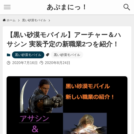
あぷまにっ！
ホーム
黒い砂漠モバイル
【黒い砂漠モバイル】アーチャー＆ハ
サシン 実装予定の新職業2つを紹介！
黒い砂漠モバイル
黒い砂漠モバイル
2020年7月16日
2020年8月24日