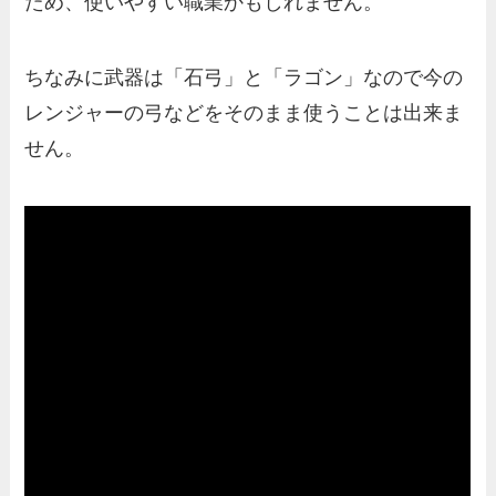
ため、使いやすい職業かもしれません。
ちなみに武器は「石弓」と「ラゴン」なので今の
レンジャーの弓などをそのまま使うことは出来ま
せん。