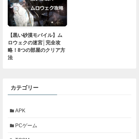
【黒い砂漠モバイル】ム
ロウェクの迷宮│完全攻
略！8つの部屋のクリア方
法
カテゴリー
APK
PCゲーム