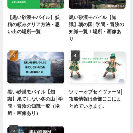
【黒い砂漠モバイル】妖
黒い砂漠モバイル【知
精の頼みクリア方法・思
識】朝の国│学問・冒険の
い出の場所一覧
知識一覧！場所・画像あ
り
黒い砂漠モバイル【知
ツリーオブセイヴァーM│
識】果てしない冬の山│学
攻略情報は全部ここにま
問・冒険の知識一覧（場
とめていきます。
所・画像あり）