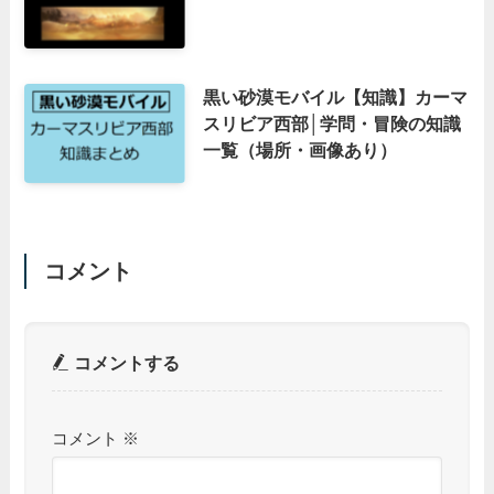
黒い砂漠モバイル【知識】カーマ
スリビア西部│学問・冒険の知識
一覧（場所・画像あり）
コメント
コメントする
コメント
※