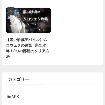
【黒い砂漠モバイル】ム
ロウェクの迷宮│完全攻
略！8つの部屋のクリア方
法
カテゴリー
APK