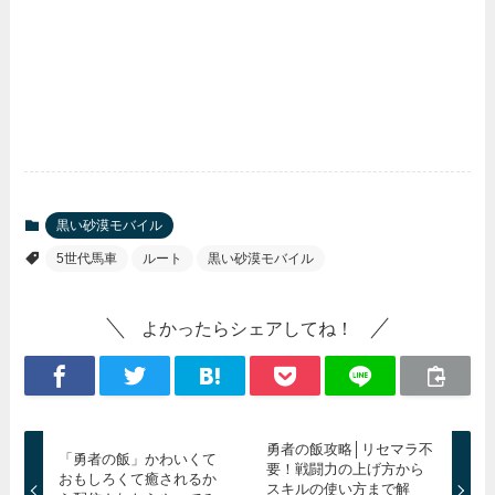
黒い砂漠モバイル
5世代馬車
ルート
黒い砂漠モバイル
よかったらシェアしてね！
勇者の飯攻略│リセマラ不
「勇者の飯」かわいくて
要！戦闘力の上げ方から
おもしろくて癒されるか
スキルの使い方まで解