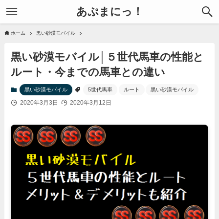
あぷまにっ！
ホーム
黒い砂漠モバイル
黒い砂漠モバイル│５世代馬車の性能と
ルート・今までの馬車との違い
黒い砂漠モバイル
5世代馬車
ルート
黒い砂漠モバイル
2020年3月3日
2020年3月12日