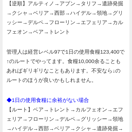
【逆順】アルティノ→アブン→タリフ→遺跡発掘
→クシャ→ベリア→西部→ハイデル→領地→グリ
ッシー→デルペ→フローリン→エフェリア→カル
フェオン→ベア→トレント
管理人は経営レベル97で1日の使用食糧123,400で
↑のルートでやってます。食糧10,000余ることも
あればギリギリなこともあります。不安なら↓の
ルートのほうが良いかもしれません。
◆1日の使用食糧に余裕がない場合
【ルート】ベア→トレント→カルフェオン→エフ
ェリア→フローリン→デルペ→グリッシー→領地
→ハイデル→西部→ベリア→クシャ→遺跡発掘→