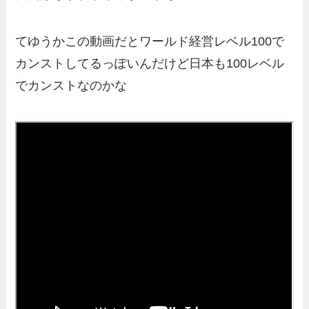
てゆうかこの動画だとワールド経営レベル100で
カンストしてるっぽいんだけど日本も100レベル
でカンストなのかな