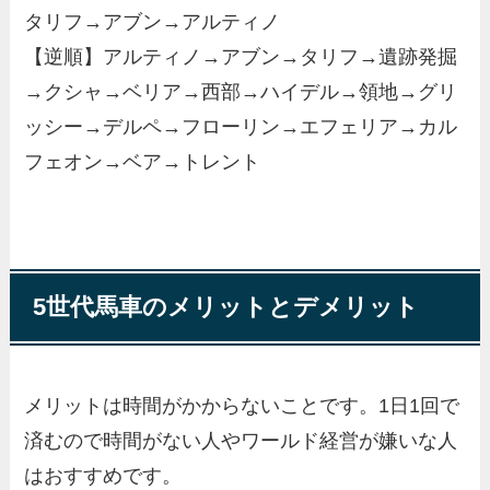
タリフ→アブン→アルティノ
【逆順】アルティノ→アブン→タリフ→遺跡発掘
→クシャ→ベリア→西部→ハイデル→領地→グリ
ッシー→デルペ→フローリン→エフェリア→カル
フェオン→ベア→トレント
5世代馬車のメリットとデメリット
メリットは時間がかからないことです。1日1回で
済むので時間がない人やワールド経営が嫌いな人
はおすすめです。