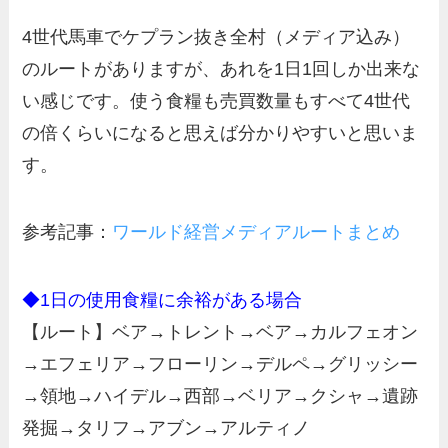
4世代馬車でケプラン抜き全村（メディア込み）
のルートがありますが、あれを1日1回しか出来な
い感じです。使う食糧も売買数量もすべて4世代
の倍くらいになると思えば分かりやすいと思いま
す。
参考記事：
ワールド経営メディアルートまとめ
◆1日の使用食糧に余裕がある場合
【ルート】ベア→トレント→ベア→カルフェオン
→エフェリア→フローリン→デルペ→グリッシー
→領地→ハイデル→西部→ベリア→クシャ→遺跡
発掘→タリフ→アブン→アルティノ