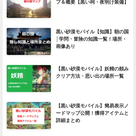
プ＆概要【黒い祠・夜明け装備】
黒い砂漠モバイル【知識】朝の国
│学問・冒険の知識一覧！場所・
画像あり
【黒い砂漠モバイル】妖精の頼み
クリア方法・思い出の場所一覧
【黒い砂漠モバイル】簡易表示ノ
ードマップ公開！獲得アイテムと
詳細まとめ