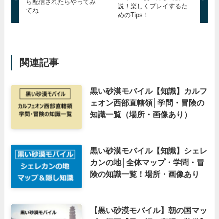
ら配信されたらやってみ
説！楽しくプレイするた
てね
めのTips！
関連記事
黒い砂漠モバイル【知識】カルフ
ェオン西部直轄領│学問・冒険の
知識一覧（場所・画像あり）
黒い砂漠モバイル【知識】シェレ
カンの地│全体マップ・学問・冒
険の知識一覧！場所・画像あり
【黒い砂漠モバイル】朝の国マッ