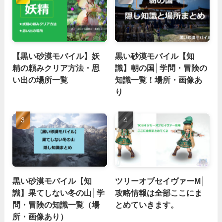
【黒い砂漠モバイル】妖
黒い砂漠モバイル【知
精の頼みクリア方法・思
識】朝の国│学問・冒険の
い出の場所一覧
知識一覧！場所・画像あ
り
黒い砂漠モバイル【知
ツリーオブセイヴァーM│
識】果てしない冬の山│学
攻略情報は全部ここにま
問・冒険の知識一覧（場
とめていきます。
所・画像あり）