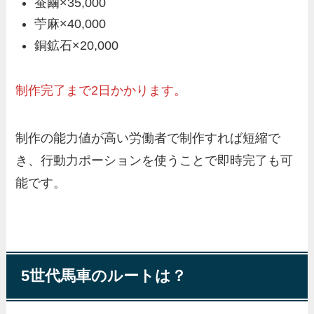
蚕繭×35,000
苧麻×40,000
銅鉱石×20,000
制作完了まで2日かかります。
制作の能力値が高い労働者で制作すれば短縮で
き、行動力ポーションを使うことで即時完了も可
能です。
5世代馬車のルートは？