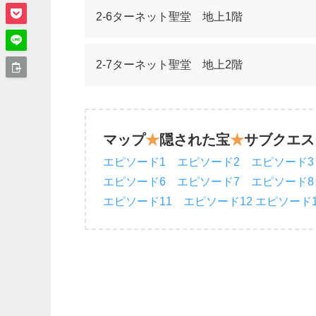
2-6ターネット聖堂 地上1階
2-7ターネット聖堂 地上2階
マップ
★
隠された宝
★
サブクエス
エピソード1
エピソード2
エピソード3
エピソード6
エピソード7
エピソード8
エピソード11
エピソード12
エピソード1