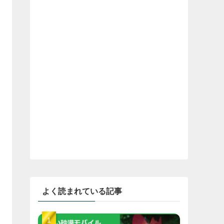
よく読まれている記事