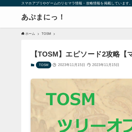
スマホアプリやゲームのリセマラ情報・攻略情報を掲載しています
あぷまにっ！
ホーム
TOSM
【TOSM】エピソード2攻略
2023年11月15日
2023年11月15日
TOSM