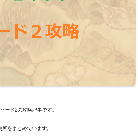
ピソード2の攻略記事です。
場所をまとめています。