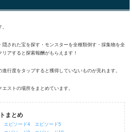
す。
・隠された宝を探す・モンスターを全種類倒す・採集物を全
クリアすると探索報酬がもらえます！
の進行度をタップすると獲得していないものが見れます。
クエストの場所をまとめています。
トまとめ
エピソード4
エピソード5