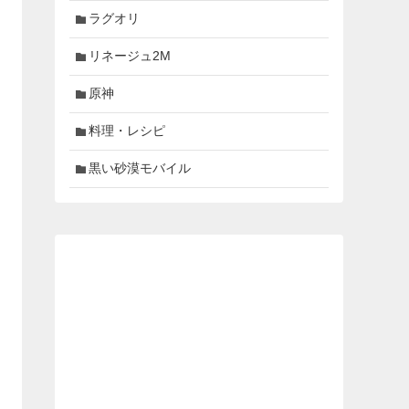
ラグオリ
リネージュ2M
原神
料理・レシピ
黒い砂漠モバイル