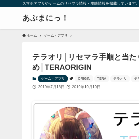
スマホアプリやゲームのリセマラ情報・攻略情報を掲載しています
あぷまにっ！
ホーム
ゲーム・アプリ
テラオリ│リセマラ手順と当た
め│TERAORIGIN
ゲーム・アプリ
ORIGIN
TERA
テラオリ
テ
2019年7月18日
2019年10月10日