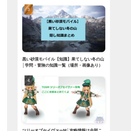
黒い砂漠モバイル【知識】果てしない冬の山
│学問・冒険の知識一覧（場所・画像あり）
ツリーオブセイヴァーM│攻略情報は全部こ