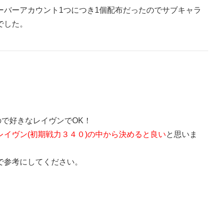
ーバーアカウント1つにつき1個配布だったのでサブキャラ
でした。
、
ので好きなレイヴンでOK！
レイヴン(初期戦力３４０)の中から決めると良い
と思いま
で参考にしてください。