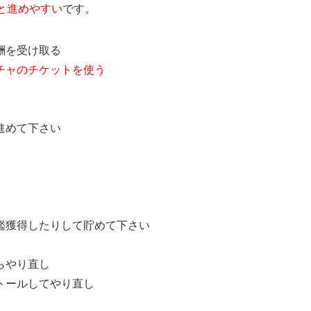
と進めやすい
です。
酬を受け取る
チャのチケットを使う
進めて下さい
鑑獲得したりして貯めて下さい
らやり直し
トールしてやり直し