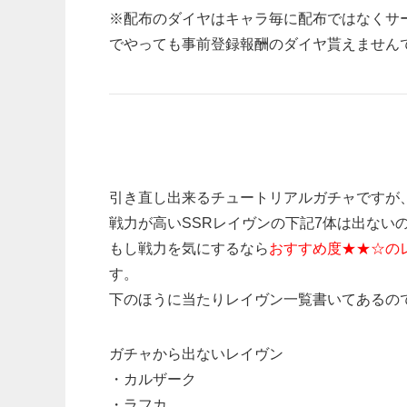
※配布のダイヤはキャラ毎に配布ではなくサ
でやっても事前登録報酬のダイヤ貰えません
引き直し出来るチュートリアルガチャですが
戦力が高いSSRレイヴンの下記7体は出ない
もし戦力を気にするなら
おすすめ度★★☆の
す。
下のほうに当たりレイヴン一覧書いてあるの
ガチャから出ないレイヴン
・カルザーク
・ラフカ