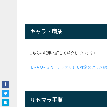
キャラ・職業
こちらの記事で詳しく紹介しています↓
TERA ORIGIN（テラオリ）６種類のクラ
リセマラ手順