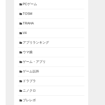
PCゲーム
TOSM
TRAHA
V4
アプリランキング
ウマ娘
ゲーム・アプリ
ゲーム以外
ドラブラ
ニノクロ
ブレレボ