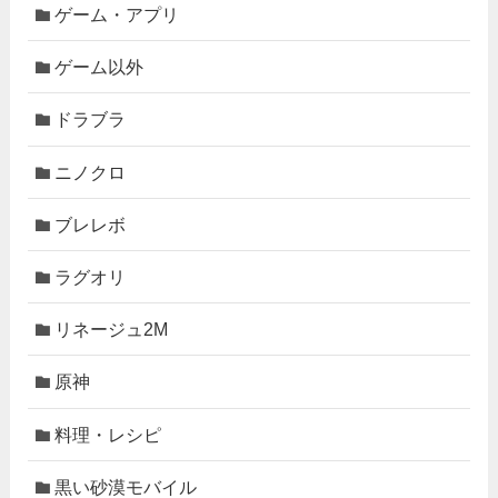
ゲーム・アプリ
ゲーム以外
ドラブラ
ニノクロ
ブレレボ
ラグオリ
リネージュ2M
原神
料理・レシピ
黒い砂漠モバイル