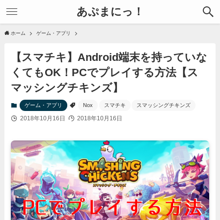
あぷまにっ！
ホーム
ゲーム・アプリ
【スマチキ】Android端末を持っていな
くてもOK！PCでプレイする方法【ス
マッシングチキンズ】
ゲーム・アプリ
Nox
スマチキ
スマッシングチキンズ
2018年10月16日
2018年10月16日