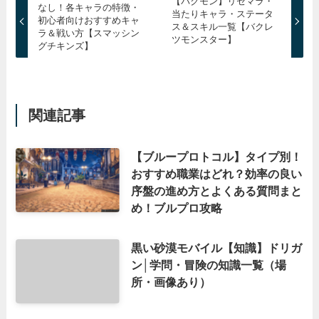
【バクモン】リセマラ・
なし！各キャラの特徴・
当たりキャラ・ステータ
初心者向けおすすめキャ
ス＆スキル一覧【バクレ
ラ＆戦い方【スマッシン
ツモンスター】
グチキンズ】
関連記事
【ブループロトコル】タイプ別！
おすすめ職業はどれ？効率の良い
序盤の進め方とよくある質問まと
め！ブルプロ攻略
黒い砂漠モバイル【知識】ドリガ
ン│学問・冒険の知識一覧（場
所・画像あり）