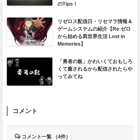
のTips！
リゼロス配信日・リセマラ情報＆
ゲームシステムの紹介【Re:ゼロ
から始める異世界生活 Lost in
Memories】
「勇者の飯」かわいくておもしろ
くて癒されるから配信されたらや
ってみてね
コメント
コメント一覧
（4件）