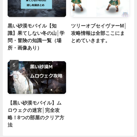
黒い砂漠モバイル【知
ツリーオブセイヴァーM│
識】果てしない冬の山│学
攻略情報は全部ここにま
問・冒険の知識一覧（場
とめていきます。
所・画像あり）
【黒い砂漠モバイル】ム
ロウェクの迷宮│完全攻
略！8つの部屋のクリア方
法