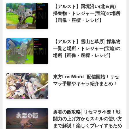
【アルスト】国境沿い(北＆南)│
採集物・トレジャー(宝箱)の場所
【画像・座標・レシピ】
【アルスト】雪山と草原│採集物
一覧と場所・トレジャー(宝箱)の
場所【画像・座標・レシピ】
東方LostWord│配信開始！リセ
マラ手順やキャラ紹介まとめ！
勇者の飯攻略│リセマラ不要！戦
闘力の上げ方からスキルの使い方
まで解説！楽しくプレイするため