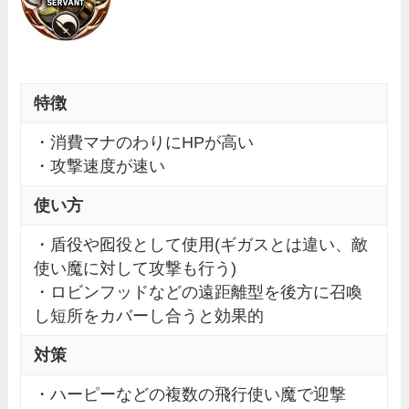
特徴
・消費マナのわりにHPが高い
・攻撃速度が速い
使い方
・盾役や囮役として使用(ギガスとは違い、敵
使い魔に対して攻撃も行う)
・ロビンフッドなどの遠距離型を後方に召喚
し短所をカバーし合うと効果的
対策
・ハーピーなどの複数の飛行使い魔で迎撃