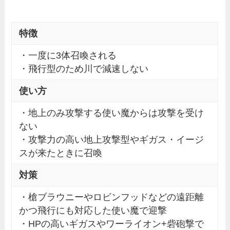
特徴
・一度に3体召喚される
・飛行型のため川で減速しない
使い方
・地上のみ攻撃する使い魔からは攻撃を受け
ない
・攻撃力の高い地上攻撃型やギガス・イージ
スが来たときに召喚
対策
・槍ブラウニーやロビンフッドなどの遠距離
かつ飛行にも対応した使い魔で迎撃
・HPの高いギガスやワーライオン+砦砲撃で