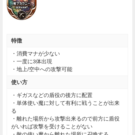
特徴
・消費マナが少ない
・一度に3体出現
・地上/空中への攻撃可能
使い方
・ギガスなどの盾役の後方に配置
・単体使い魔に対して有利に戦うことが出来
る
・離れた場所から攻撃出来るので前方に盾役
がいれば攻撃を受けることがない
・敵の使い魔から離れた場所に召喚する