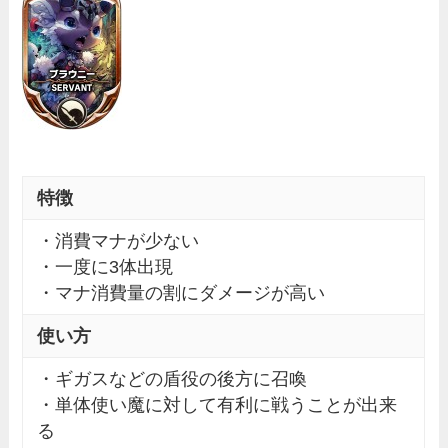
特徴
・消費マナが少ない
・一度に3体出現
・マナ消費量の割にダメージが高い
使い方
・ギガスなどの盾役の後方に召喚
・単体使い魔に対して有利に戦うことが出来
る