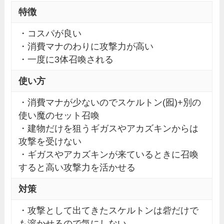
特徴
・コスパが良い
・消費マナのわりに攻撃力が高い
・一度に3体召喚される
使い方
・消費マナが少ないのでスケルトン(囮)+別の
使い魔のセット召喚
・建物だけを狙うギガスやアカズキンからは
攻撃を受けない
・ギガスやアカズキンが来ているときに召喚
すると高い攻撃力を活かせる
対策
・攻撃として出てきたスケルトンは砦だけで
も溶かせるので気にしない