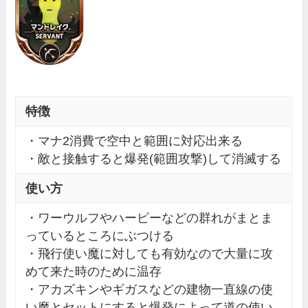
特徴
・マナ2消費で空中と範囲に対応出来る
・敵と接触すると爆発(範囲攻撃)して消滅する
使い方
・ワーウルフやハーピーなどの群れがまとま
っているところにぶつける
・飛行使い魔に対しても有効なので大量に攻
めて来た時のために温存
・アカズキンやギガスなどの建物一直線の使
い魔とセットにすると爆発によって道の使い