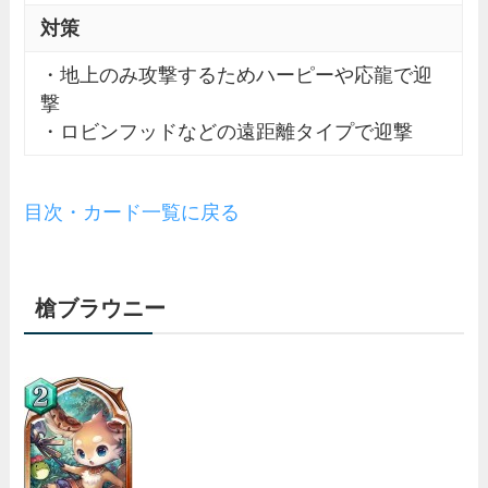
対策
・地上のみ攻撃するためハーピーや応龍で迎
撃
・ロビンフッドなどの遠距離タイプで迎撃
目次・カード一覧に戻る
槍ブラウニー