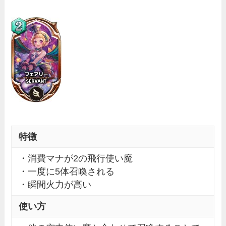
特徴
・消費マナが2の飛行使い魔
・一度に5体召喚される
・瞬間火力が高い
使い方