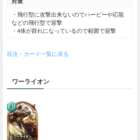
対策
・飛行型に攻撃出来ないのでハーピーや応龍
などの飛行型で迎撃
・4体が群れになっているので範囲で迎撃
目次・カード一覧に戻る
ワーライオン