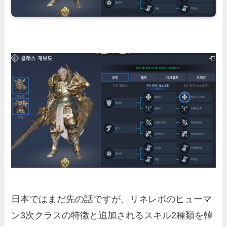
日本ではまだ先の話ですが、
リネレボのヒューマ
ン3次クラスの特徴と追加されるスキル2種類
を韓