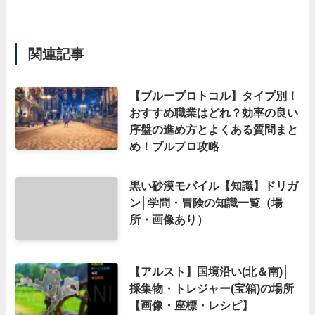
関連記事
【ブループロトコル】タイプ別！
おすすめ職業はどれ？効率の良い
序盤の進め方とよくある質問まと
め！ブルプロ攻略
黒い砂漠モバイル【知識】ドリガ
ン│学問・冒険の知識一覧（場
所・画像あり）
【アルスト】国境沿い(北＆南)│
採集物・トレジャー(宝箱)の場所
【画像・座標・レシピ】