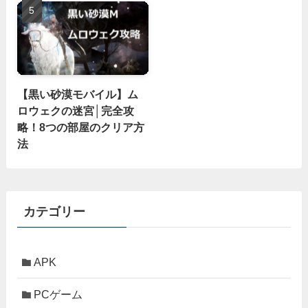
【黒い砂漠モバイル】ム
ロウェクの迷宮│完全攻
略！8つの部屋のクリア方
法
カテゴリー
APK
PCゲーム