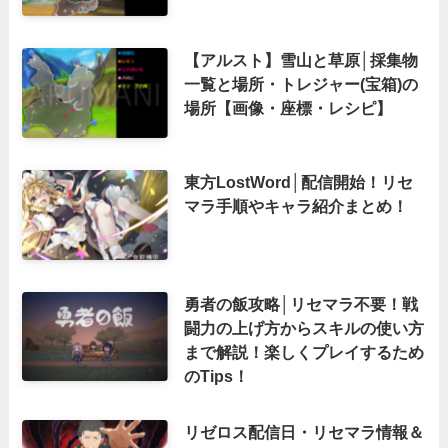
【アルスト】雪山と草原│採集物
一覧と場所・トレジャー(宝箱)の
場所【画像・座標・レシピ】
東方LostWord│配信開始！リセ
マラ手順やキャラ紹介まとめ！
勇者の飯攻略│リセマラ不要！戦
闘力の上げ方からスキルの使い方
まで解説！楽しくプレイするため
のTips！
リゼロス配信日・リセマラ情報＆