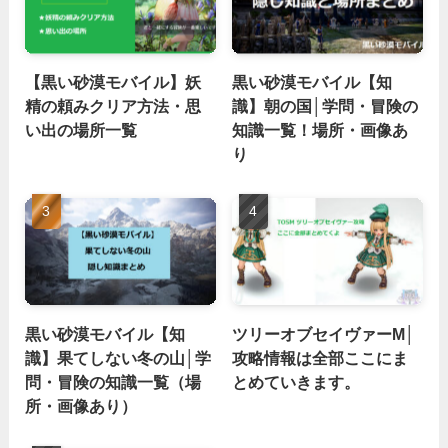
【黒い砂漠モバイル】妖
黒い砂漠モバイル【知
精の頼みクリア方法・思
識】朝の国│学問・冒険の
い出の場所一覧
知識一覧！場所・画像あ
り
黒い砂漠モバイル【知
ツリーオブセイヴァーM│
識】果てしない冬の山│学
攻略情報は全部ここにま
問・冒険の知識一覧（場
とめていきます。
所・画像あり）