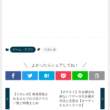
ゲーム・アプリ
リネレボ
よかったらシェアしてね！
【オデスト】引き継ぎ出
【リネレボ】将来実装さ
来ない？データ引き継ぎ
れるエルフの３次クラス
方法と注意点【オーディ
一覧と特徴まとめ
ナルストラータ】