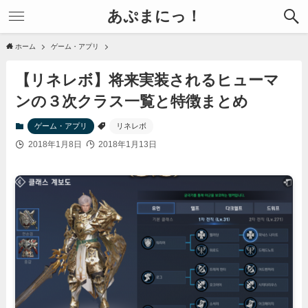
あぷまにっ！
ホーム
ゲーム・アプリ
【リネレボ】将来実装されるヒューマ
ンの３次クラス一覧と特徴まとめ
ゲーム・アプリ
リネレボ
2018年1月8日
2018年1月13日