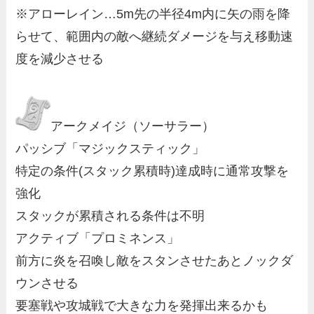
※アローレイン…5m先の半径4m内に矢の雨を降
らせて、範囲内の敵へ継続ダメージを与え移動速
度を減少させる
アークメイジ（ソーサラー）
パッシブ「マジックスティック」
特定の条件(スタック累積時)達成時に通常攻撃を
強化
スタックが累積される条件は不明
アクティブ「プロミネンス」
前方に炎を召喚し敵をスタンさせたあとノックダ
ウンさせる
要塞戦や攻城戦で大きな力を発揮出来るかも