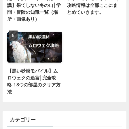
識】果てしない冬の山│学
攻略情報は全部ここにま
問・冒険の知識一覧（場
とめていきます。
所・画像あり）
【黒い砂漠モバイル】ム
ロウェクの迷宮│完全攻
略！8つの部屋のクリア方
法
カテゴリー