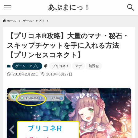
あぷまにっ！
ホーム
ゲーム・アプリ
【プリコネR攻略】大量のマナ・秘石・
スキップチケットを手に入れる方法
【プリンセスコネクト】
ゲーム・アプリ
プリコネR
マナ
無課金
2018年2月22日
2018年6月27日