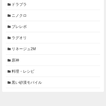
ドラブラ
ニノクロ
ブレレボ
ラグオリ
リネージュ2M
原神
料理・レシピ
黒い砂漠モバイル