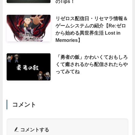
のTips！
リゼロス配信日・リセマラ情報＆
ゲームシステムの紹介【Re:ゼロ
から始める異世界生活 Lost in
Memories】
「勇者の飯」かわいくておもしろ
くて癒されるから配信されたらや
ってみてね
コメント
コメントする