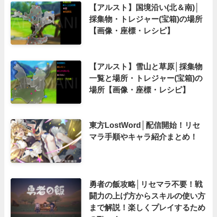
【アルスト】国境沿い(北＆南)│
採集物・トレジャー(宝箱)の場所
【画像・座標・レシピ】
【アルスト】雪山と草原│採集物
一覧と場所・トレジャー(宝箱)の
場所【画像・座標・レシピ】
東方LostWord│配信開始！リセ
マラ手順やキャラ紹介まとめ！
勇者の飯攻略│リセマラ不要！戦
闘力の上げ方からスキルの使い方
まで解説！楽しくプレイするため