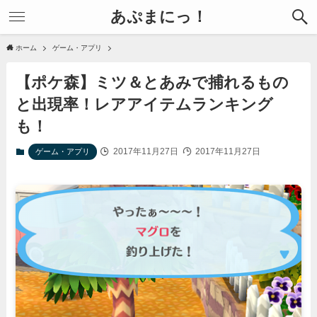
あぷまにっ！
ホーム
ゲーム・アプリ
【ポケ森】ミツ＆とあみで捕れるもの
と出現率！レアアイテムランキング
も！
2017年11月27日
2017年11月27日
ゲーム・アプリ