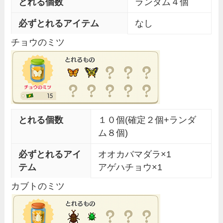
とれる個数
ランダム４個
必ずとれるアイテム
なし
チョウのミツ
とれる個数
１０個(確定２個+ランダ
ム８個)
必ずとれるアイ
オオカバマダラ×1
テム
アゲハチョウ×1
カブトのミツ