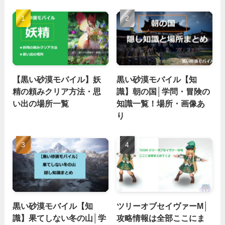
【黒い砂漠モバイル】妖
黒い砂漠モバイル【知
精の頼みクリア方法・思
識】朝の国│学問・冒険の
い出の場所一覧
知識一覧！場所・画像あ
り
黒い砂漠モバイル【知
ツリーオブセイヴァーM│
識】果てしない冬の山│学
攻略情報は全部ここにま