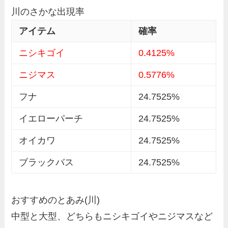
川のさかな出現率
アイテム
確率
ニシキゴイ
0.4125%
ニジマス
0.5776%
フナ
24.7525%
イエローパーチ
24.7525%
オイカワ
24.7525%
ブラックバス
24.7525%
おすすめのとあみ(川)
中型と大型、どちらもニシキゴイやニジマスなど