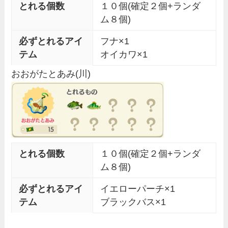
とれる個数
１０個(確定２個+ランダ
ム８個)
必ずとれるアイ
フナ×1
テム
オイカワ×1
おおがたとあみ(川)
とれる個数
１０個(確定２個+ランダ
ム８個)
必ずとれるアイ
イエローパーチ×1
テム
ブラックバス×1