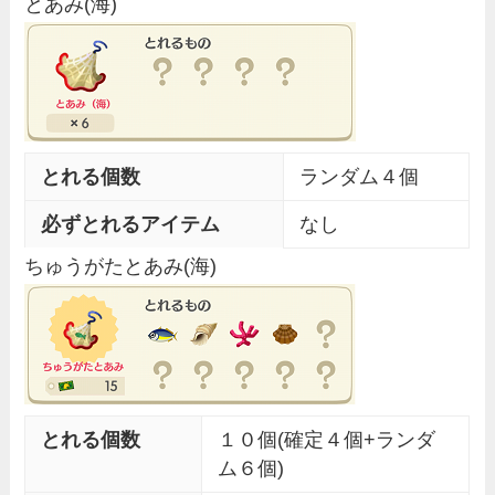
とあみ(海)
とれる個数
ランダム４個
必ずとれるアイテム
なし
ちゅうがたとあみ(海)
とれる個数
１０個(確定４個+ランダ
ム６個)