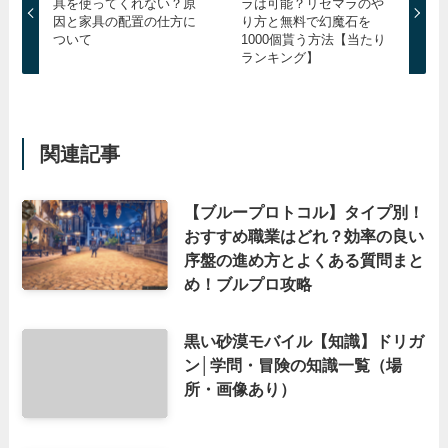
具を使ってくれない？原
ラは可能？リセマラのや
因と家具の配置の仕方に
り方と無料で幻魔石を
ついて
1000個貰う方法【当たり
ランキング】
関連記事
【ブループロトコル】タイプ別！
おすすめ職業はどれ？効率の良い
序盤の進め方とよくある質問まと
め！ブルプロ攻略
黒い砂漠モバイル【知識】ドリガ
ン│学問・冒険の知識一覧（場
所・画像あり）