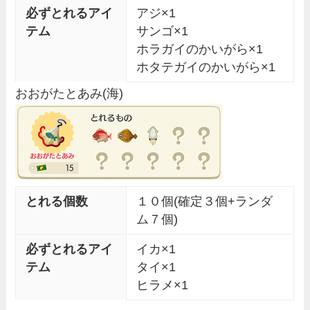
必ずとれるアイ
アジ×1
テム
サンゴ×1
ホラガイのかいがら×1
ホタテガイのかいがら×1
おおがたとあみ(海)
とれる個数
１０個(確定３個+ランダ
ム７個)
必ずとれるアイ
イカ×1
テム
タイ×1
ヒラメ×1