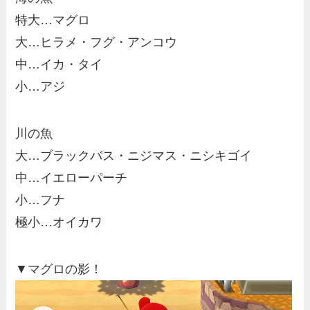
特大…マグロ
大…ヒラメ・フグ・アンコウ
中…イカ・タイ
小…アジ
川の魚
大…ブラックバス・ニジマス・ニシキゴイ
中…イエローパーチ
小…フナ
極小…オイカワ
▼マグロの影！