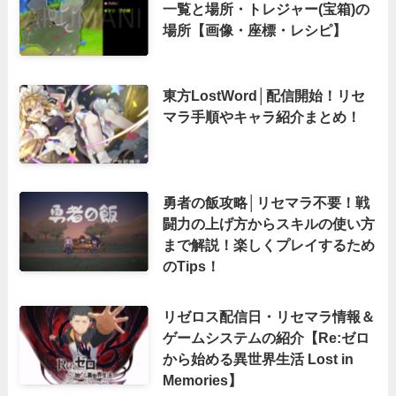
一覧と場所・トレジャー(宝箱)の
場所【画像・座標・レシピ】
東方LostWord│配信開始！リセ
マラ手順やキャラ紹介まとめ！
勇者の飯攻略│リセマラ不要！戦
闘力の上げ方からスキルの使い方
まで解説！楽しくプレイするため
のTips！
リゼロス配信日・リセマラ情報＆
ゲームシステムの紹介【Re:ゼロ
から始める異世界生活 Lost in
Memories】