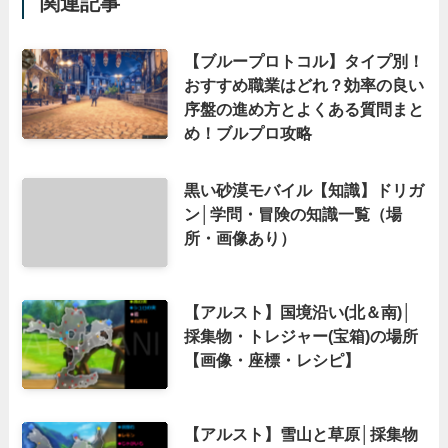
関連記事
【ブループロトコル】タイプ別！
おすすめ職業はどれ？効率の良い
序盤の進め方とよくある質問まと
め！ブルプロ攻略
黒い砂漠モバイル【知識】ドリガ
ン│学問・冒険の知識一覧（場
所・画像あり）
【アルスト】国境沿い(北＆南)│
採集物・トレジャー(宝箱)の場所
【画像・座標・レシピ】
【アルスト】雪山と草原│採集物