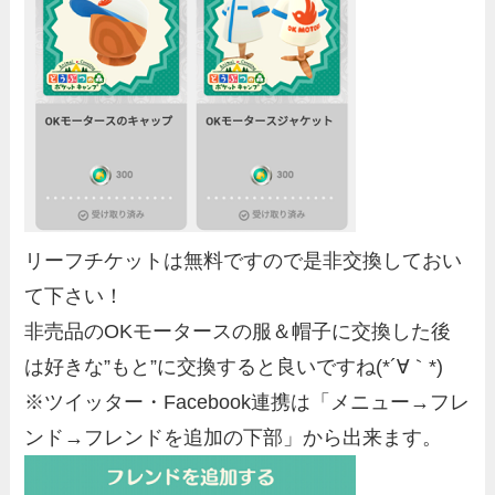
リーフチケットは無料ですので是非交換しておい
て下さい！
非売品のOKモータースの服＆帽子に交換した後
は好きな”もと”に交換すると良いですね(*´∀｀*)
※ツイッター・Facebook連携は「メニュー→フレ
ンド→フレンドを追加の下部」から出来ます。