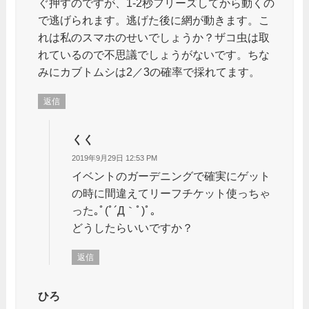
ぐ押すのですが、1-2秒フリーズしてから動くの
で逃げられます。逃げた後に網が動きます。こ
れは私のスマホのせいでしょうか？ザコ虫は取
れているので不思議でしょうがないです。ちな
みにカブトムシは2／3の確率で採れてます。
返信
くく
2019年9月29日 12:53 PM
イベントのガーデニングで確実にゲット
の時に間違えてリーフチケット使っちゃ
った｡ﾟ(ﾟ´Д｀ﾟ)ﾟ｡
どうしたらいいですか？
返信
ひろ