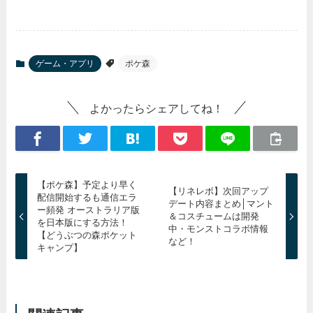
ゲーム・アプリ
ポケ森
よかったらシェアしてね！
【ポケ森】予定より早く
【リネレボ】次回アップ
配信開始するも通信エラ
デート内容まとめ│マント
ー頻発 オーストラリア版
＆コスチュームは開発
を日本版にする方法！
中・モンストコラボ情報
【どうぶつの森ポケット
など！
キャンプ】