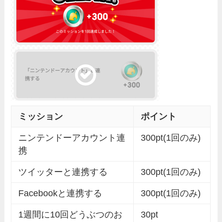
ミッション
ポイント
ニンテンドーアカウント連
300pt(1回のみ)
携
ツイッターと連携する
300pt(1回のみ)
Facebookと連携する
300pt(1回のみ)
1週間に10回どうぶつのお
30pt