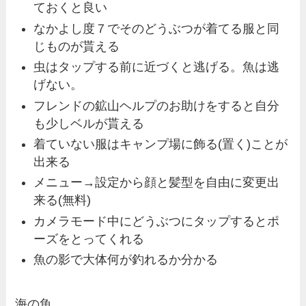
ておくと良い
なかよし度７でそのどうぶつが着てる服と同
じものが貰える
虫はタップする前に近づくと逃げる。魚は逃
げない。
フレンドの鉱山ヘルプのお助けをすると自分
も少しベルが貰える
着ていない服はキャンプ場に飾る(置く)ことが
出来る
メニュー→設定から顔と髪型を自由に変更出
来る(無料)
カメラモード中にどうぶつにタップするとポ
ーズをとってくれる
魚の影で大体何が釣れるか分かる
海の魚