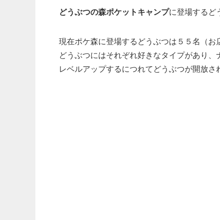
どうぶつの森ポケットキャンプ
に登場する
ど
現在ポケ森に登場するどうぶつは５５名（お
どうぶつにはそれぞれ好きなタイプがあり、
レベルアップするにつれてどうぶつが開放さ