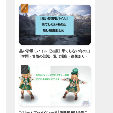
黒い砂漠モバイル【知識】果てしない冬の山
│学問・冒険の知識一覧（場所・画像あり）
ツリーオブセイヴァーM│攻略情報は全部こ