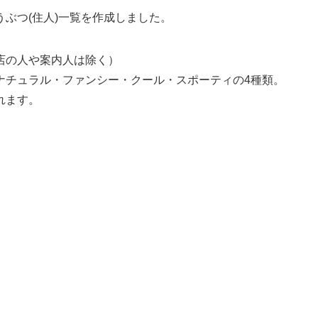
うぶつ(住人)一覧
を作成しました。
店の人や案内人は除く）
ナチュラル・ファンシー・クール・スポーティの4種類。
れます。