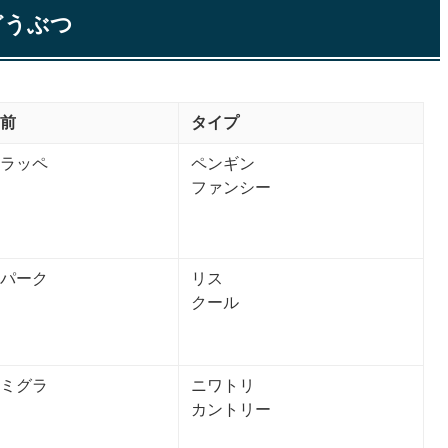
どうぶつ
前
タイプ
ラッペ
ペンギン
ファンシー
パーク
リス
クール
ミグラ
ニワトリ
カントリー