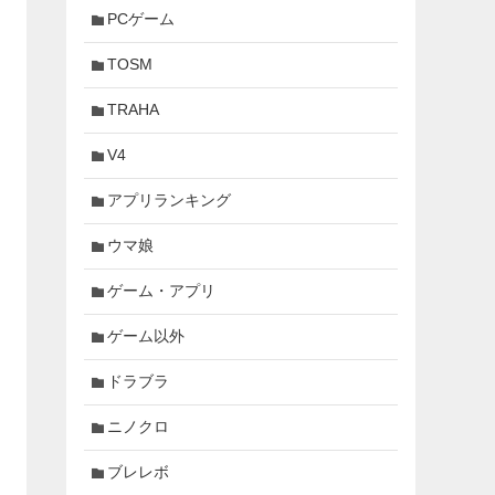
PCゲーム
TOSM
TRAHA
V4
アプリランキング
ウマ娘
ゲーム・アプリ
ゲーム以外
ドラブラ
ニノクロ
ブレレボ