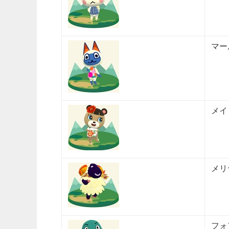
マー
メイ
メリ
フォ