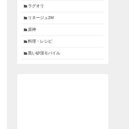
ラグオリ
リネージュ2M
原神
料理・レシピ
黒い砂漠モバイル