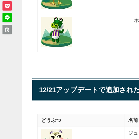
ホ
12/21アップデートで追加され
どうぶつ
名前
ジュ