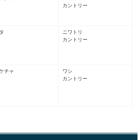
カントリー
タ
ニワトリ
カントリー
ケチャ
ワシ
カントリー