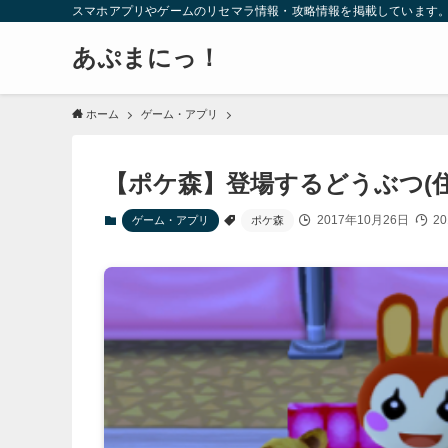
スマホアプリやゲームのリセマラ情報・攻略情報を掲載しています
あぷまにっ！
ホーム
ゲーム・アプリ
【ポケ森】登場するどうぶつ(
2017年10月26日
20
ゲーム・アプリ
ポケ森