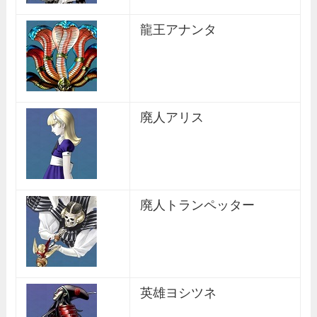
龍王アナンタ
廃人アリス
廃人トランペッター
英雄ヨシツネ