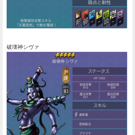
破壊神シヴァ