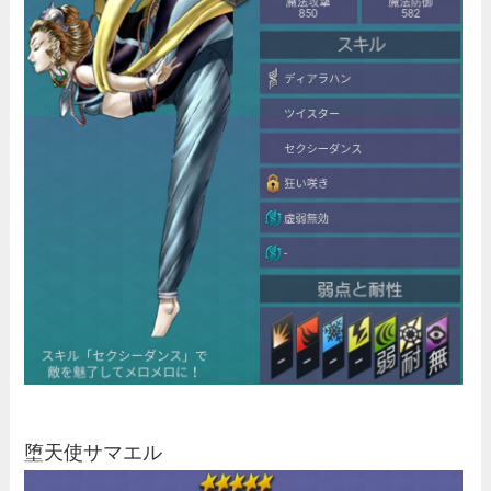
堕天使サマエル