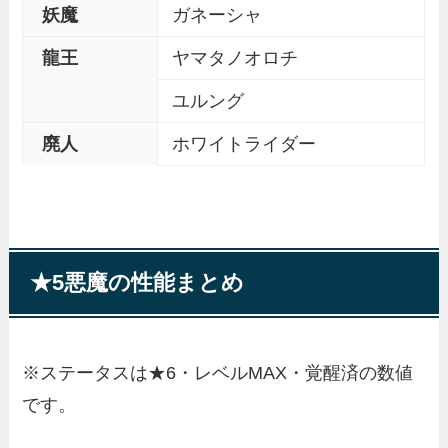
妖魔
ガネーシャ
龍王
ヤマタノオロチ
ユルング
廃人
ホワイトライダー
★5悪魔の性能まとめ
※ステータスは★6・レベルMAX・覚醒済の数値
です。