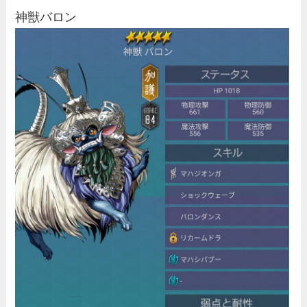
神獣バロン