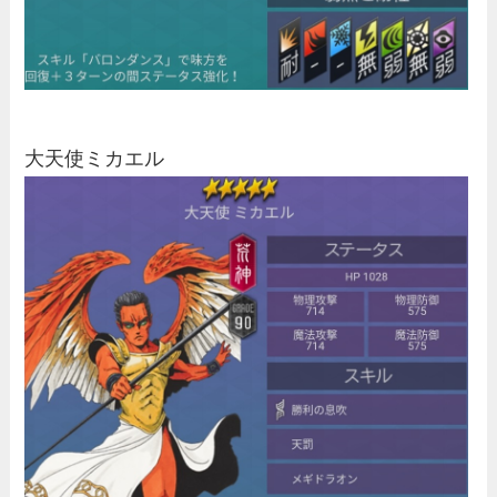
大天使ミカエル