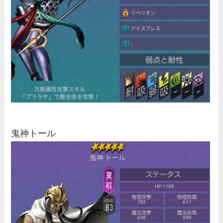
鬼神トール