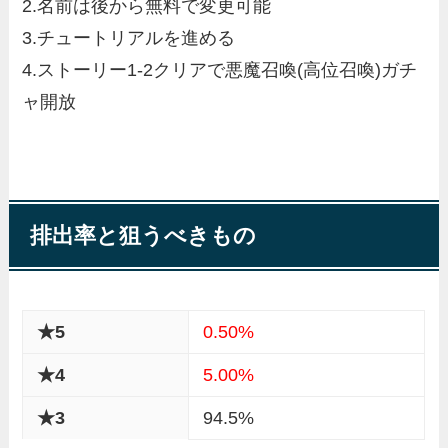
2.名前は後から無料で変更可能
3.チュートリアルを進める
4.ストーリー1-2クリアで悪魔召喚(高位召喚)ガチ
ャ開放
排出率と狙うべきもの
★5
0.50%
★4
5.00%
★3
94.5%