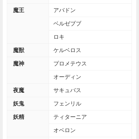
魔王
アバドン
ベルゼブブ
ロキ
魔獣
ケルベロス
魔神
プロメテウス
オーディン
夜魔
サキュバス
妖鬼
フェンリル
妖精
ティターニア
オベロン