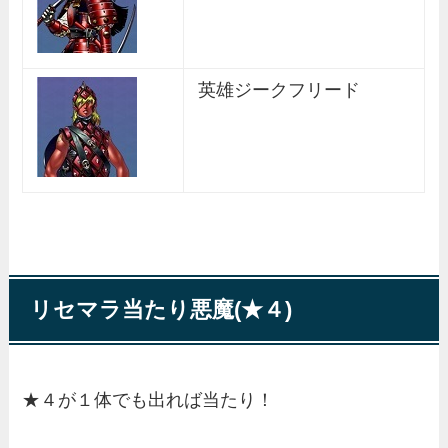
英雄ジークフリード
リセマラ当たり悪魔(★４)
★４が１体でも出れば当たり！