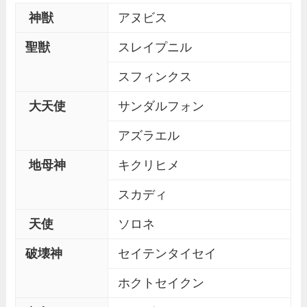
神獣
アヌビス
聖獣
スレイプニル
スフィンクス
大天使
サンダルフォン
アズラエル
地母神
キクリヒメ
スカディ
天使
ソロネ
破壊神
セイテンタイセイ
ホクトセイクン