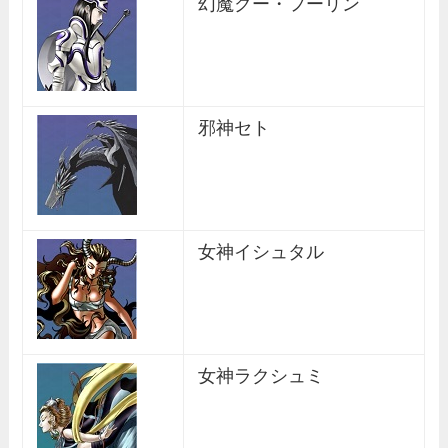
幻魔クー・フーリン
邪神セト
女神イシュタル
女神ラクシュミ