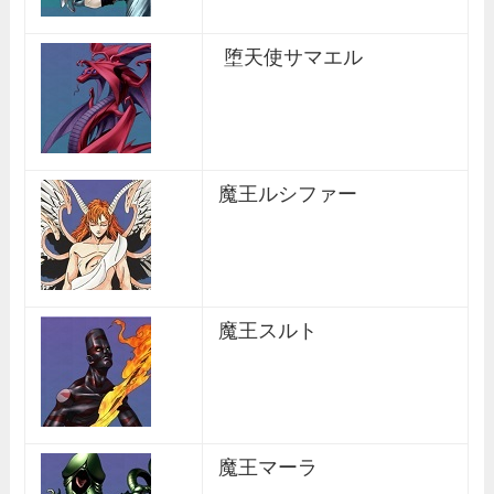
堕天使サマエル
魔王ルシファー
魔王スルト
魔王マーラ