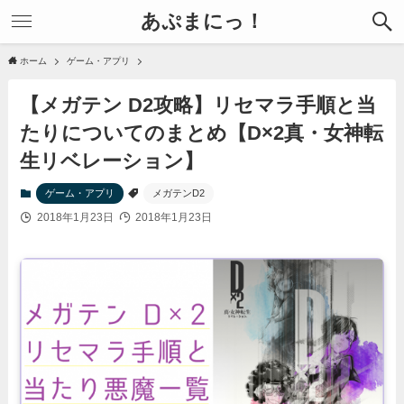
あぷまにっ！
ホーム
ゲーム・アプリ
【メガテン D2攻略】リセマラ手順と当
たりについてのまとめ【D×2真・女神転
生リベレーション】
ゲーム・アプリ
メガテンD2
2018年1月23日
2018年1月23日