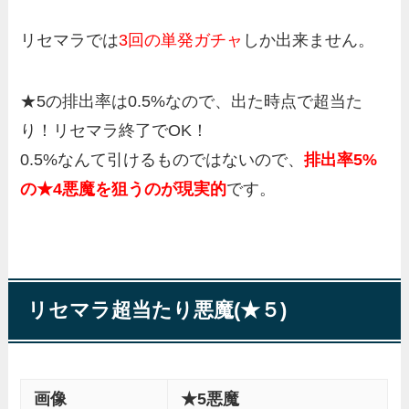
リセマラでは
3回の単発ガチャ
しか出来ません。
★5の排出率は0.5%なので、出た時点で超当た
り！リセマラ終了でOK！
0.5%なんて引けるものではないので、
排出率5%
の★4悪魔を狙うのが現実的
です。
リセマラ超当たり悪魔(★５)
画像
★5悪魔