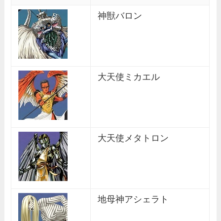
神獣バロン
大天使ミカエル
大天使メタトロン
地母神アシェラト