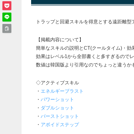
トラップと回避スキルを得意とする遠距離型
【掲載内容について】
簡単なスキルの説明とCT(クールタイム)・
効果はレベル1から全部書くと多すぎるのでレベル1
数値は韓国版より引用なのでちょっと違うか
◇アクティブスキル
・
エネルギーブラスト
・
パワーショット
・
ダブルショット
・
バーストショット
・
アボイドステップ