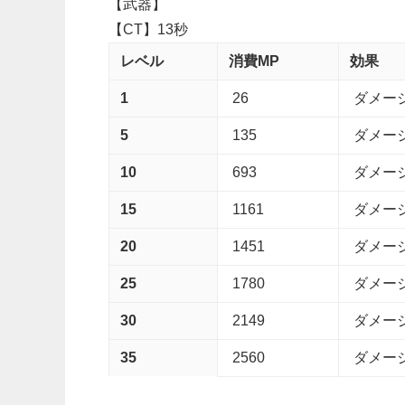
【武器】
【CT】13秒
レベル
消費MP
効果
1
26
ダメージ：
5
135
ダメージ：
10
693
ダメージ：
15
1161
ダメージ：
20
1451
ダメージ：
25
1780
ダメージ：
30
2149
ダメージ：
35
2560
ダメージ：