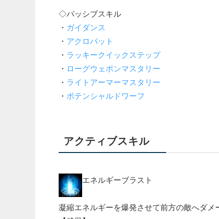
◇パッシブスキル
・
ガイダンス
・
アクロバット
・
ラッキークイックステップ
・
ローグウェポンマスタリー
・
ライトアーマーマスタリー
・
ポテンシャルドワーフ
アクティブスキル
エネルギーブラスト
凝縮エネルギーを爆発させて前方の敵へダメ