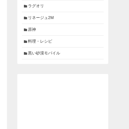
ラグオリ
リネージュ2M
原神
料理・レシピ
黒い砂漠モバイル