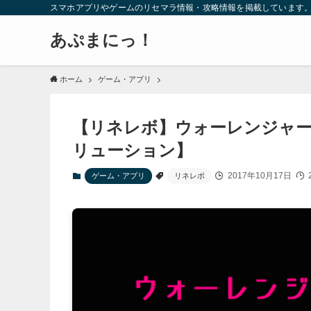
スマホアプリやゲームのリセマラ情報・攻略情報を掲載しています
あぷまにっ！
ホーム
ゲーム・アプリ
【リネレボ】ウォーレンジャー
リューション】
2017年10月17日
ゲーム・アプリ
リネレボ