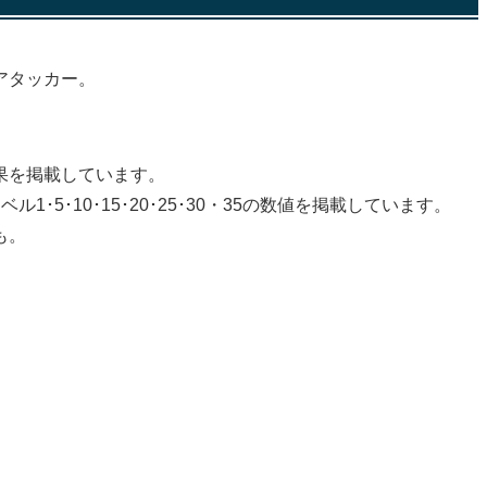
アタッカー。
効果を掲載しています。
･5･10･15･20･25･30・35の数値を掲載しています。
も。