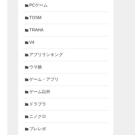
PCゲーム
TOSM
TRAHA
V4
アプリランキング
ウマ娘
ゲーム・アプリ
ゲーム以外
ドラブラ
ニノクロ
ブレレボ