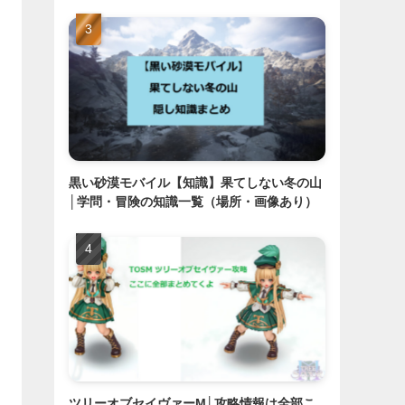
黒い砂漠モバイル【知識】果てしない冬の山
│学問・冒険の知識一覧（場所・画像あり）
ツリーオブセイヴァーM│攻略情報は全部こ