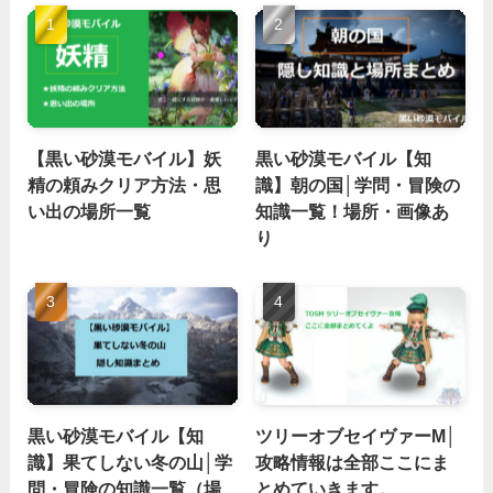
【黒い砂漠モバイル】妖
黒い砂漠モバイル【知
精の頼みクリア方法・思
識】朝の国│学問・冒険の
い出の場所一覧
知識一覧！場所・画像あ
り
黒い砂漠モバイル【知
ツリーオブセイヴァーM│
識】果てしない冬の山│学
攻略情報は全部ここにま
問・冒険の知識一覧（場
とめていきます。