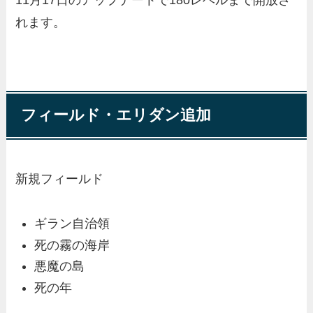
11月17日のアップデートで
180レベル
まで開放さ
れます。
フィールド・エリダン追加
新規フィールド
ギラン自治領
死の霧の海岸
悪魔の島
死の年