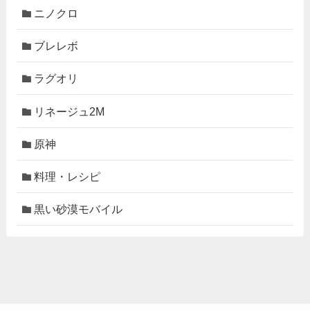
ニノクロ
ブレレボ
ラグオリ
リネージュ2M
原神
料理・レシピ
黒い砂漠モバイル