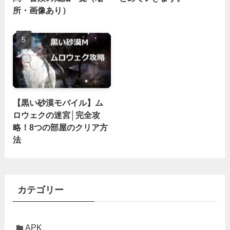
所・画像あり）
【黒い砂漠モバイル】ム
ロウェクの迷宮│完全攻
略！8つの部屋のクリア方
法
カテゴリー
APK