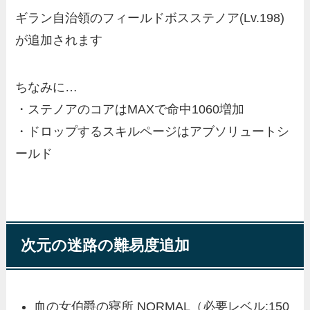
ギラン自治領のフィールドボス
ステノア(Lv.198)
が追加されます
ちなみに…
・ステノアのコアはMAXで命中1060増加
・ドロップするスキルページはアブソリュートシ
ールド
次元の迷路の難易度追加
血の女伯爵の寝所 NORMAL（必要レベル:150