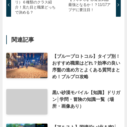
リ）６種類のクラス紹
最強となるか！？11/17ア
介！見た目と職業どっち
プデに要注目！
で決める？
関連記事
【ブループロトコル】タイプ別！
おすすめ職業はどれ？効率の良い
序盤の進め方とよくある質問まと
め！ブルプロ攻略
黒い砂漠モバイル【知識】ドリガ
ン│学問・冒険の知識一覧（場
所・画像あり）