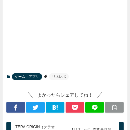
ゲーム・アプリ
リネレボ
よかったらシェアしてね！
TERA ORIGIN（テラオ
【リネレボ】赤背景武器