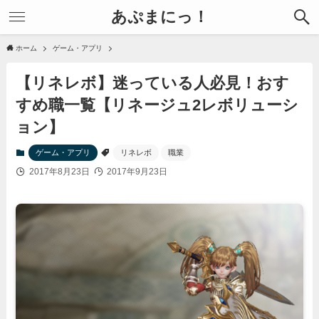
あぷまにっ！
ホーム
ゲーム・アプリ
【リネレボ】迷っている人必見！おす
すめ職一覧【リネージュ2レボリューシ
ョン】
ゲーム・アプリ
リネレボ
職業
2017年8月23日
2017年9月23日