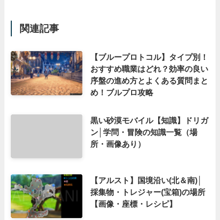
関連記事
【ブループロトコル】タイプ別！
おすすめ職業はどれ？効率の良い
序盤の進め方とよくある質問まと
め！ブルプロ攻略
黒い砂漠モバイル【知識】ドリガ
ン│学問・冒険の知識一覧（場
所・画像あり）
【アルスト】国境沿い(北＆南)│
採集物・トレジャー(宝箱)の場所
【画像・座標・レシピ】