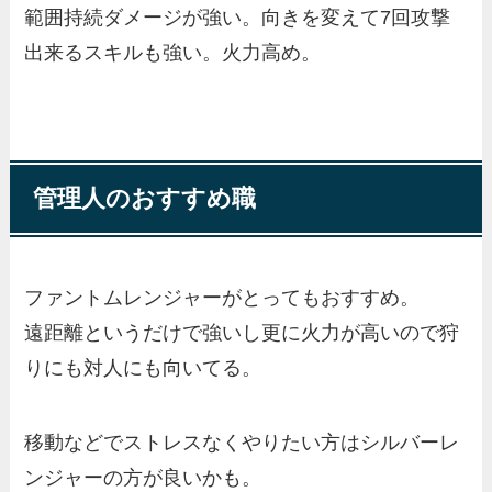
範囲持続ダメージが強い。向きを変えて7回攻撃
出来るスキルも強い。火力高め。
管理人のおすすめ職
ファントムレンジャーがとってもおすすめ。
遠距離というだけで強いし更に火力が高いので狩
りにも対人にも向いてる。
移動などでストレスなくやりたい方はシルバーレ
ンジャーの方が良いかも。