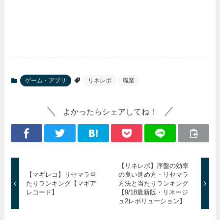
ゲーム・アプリ
リネレボ
職業
よかったらシェアしてね！
【リネレボ】序盤の効率
【マギレコ】リセマラ当
の良い進め方・リセマラ
たりランキング【マギア
方法と当たりランキング
レコード】
【9/18最新版・リネージ
ュ2レボリューション】