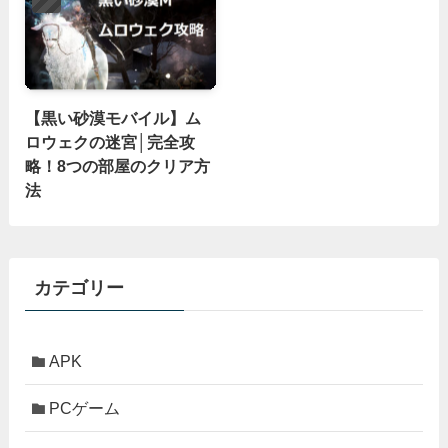
【黒い砂漠モバイル】ム
ロウェクの迷宮│完全攻
略！8つの部屋のクリア方
法
カテゴリー
APK
PCゲーム