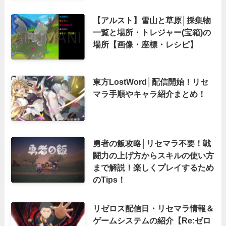
【アルスト】雪山と草原│採集物
一覧と場所・トレジャー(宝箱)の
場所【画像・座標・レシピ】
東方LostWord│配信開始！リセ
マラ手順やキャラ紹介まとめ！
勇者の飯攻略│リセマラ不要！戦
闘力の上げ方からスキルの使い方
まで解説！楽しくプレイするため
のTips！
リゼロス配信日・リセマラ情報＆
ゲームシステムの紹介【Re:ゼロ