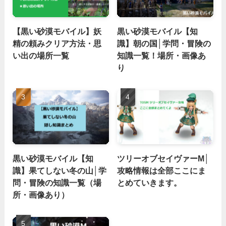
【黒い砂漠モバイル】妖
黒い砂漠モバイル【知
精の頼みクリア方法・思
識】朝の国│学問・冒険の
い出の場所一覧
知識一覧！場所・画像あ
り
黒い砂漠モバイル【知
ツリーオブセイヴァーM│
識】果てしない冬の山│学
攻略情報は全部ここにま
問・冒険の知識一覧（場
とめていきます。
所・画像あり）