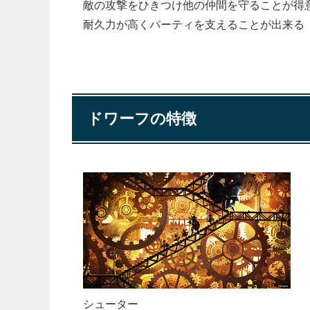
敵の攻撃をひきつけ他の仲間を守ることが得
耐久力が高くパーティを支えることが出来る
ドワーフの特徴
シューター