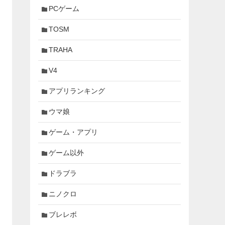
PCゲーム
TOSM
TRAHA
V4
アプリランキング
ウマ娘
ゲーム・アプリ
ゲーム以外
ドラブラ
ニノクロ
ブレレボ