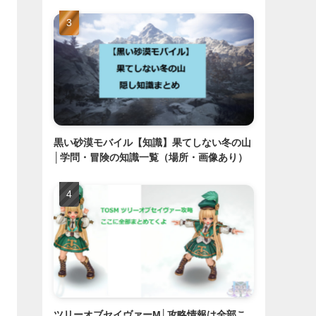
黒い砂漠モバイル【知識】果てしない冬の山
│学問・冒険の知識一覧（場所・画像あり）
ツリーオブセイヴァーM│攻略情報は全部こ