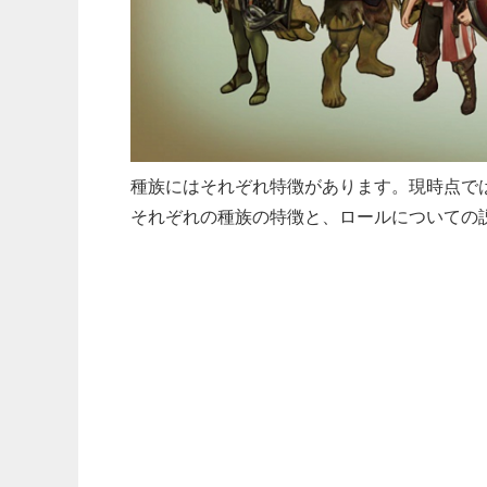
種族にはそれぞれ特徴があります。現時点で
それぞれの
種族の特徴
と、
ロールについての