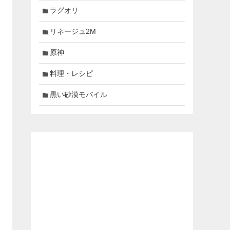
ラグオリ
リネージュ2M
原神
料理・レシピ
黒い砂漠モバイル