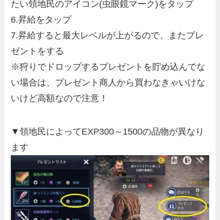
たい領地民のアイコン(虫眼鏡マーク)をタップ
6.昇給をタップ
7.昇給すると最大レベルが上がるので、またプレ
ゼントをする
※狩りでドロップするプレゼントを貯め込んでな
い場合は、プレゼント商人から買わなきゃいけな
いけど高額なので注意！
▼領地民によってEXP300～1500の品物が異なり
ます