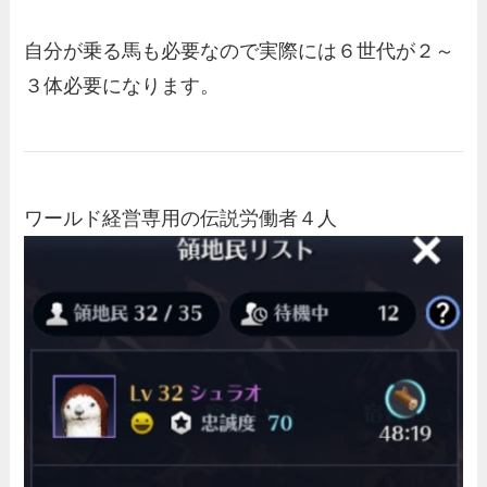
自分が乗る馬も必要なので実際には
６世代が２～
３体必要に
なります。
ワールド経営専用の伝説労働者４人