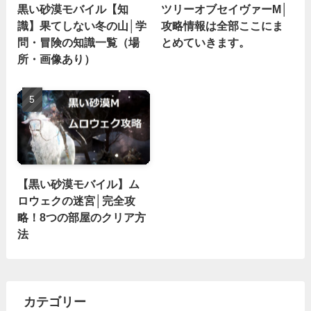
黒い砂漠モバイル【知
ツリーオブセイヴァーM│
識】果てしない冬の山│学
攻略情報は全部ここにま
問・冒険の知識一覧（場
とめていきます。
所・画像あり）
【黒い砂漠モバイル】ム
ロウェクの迷宮│完全攻
略！8つの部屋のクリア方
法
カテゴリー