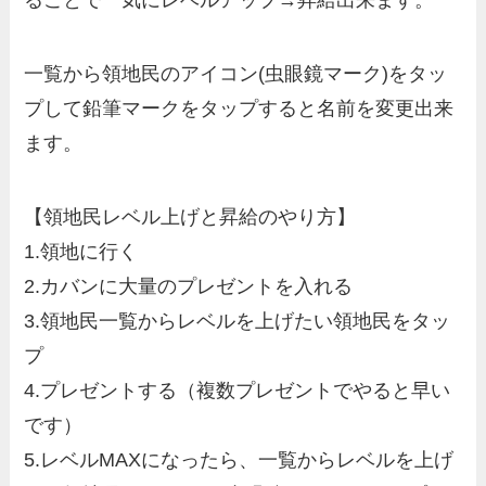
ることで一気にレベルアップ→昇給出来ます。
一覧から領地民のアイコン(虫眼鏡マーク)をタッ
プして
鉛筆マークをタップすると名前を変更
出来
ます。
【領地民レベル上げと昇給のやり方】
1.領地に行く
2.カバンに大量のプレゼントを入れる
3.領地民一覧からレベルを上げたい領地民をタッ
プ
4.プレゼントする（複数プレゼントでやると早い
です）
5.レベルMAXになったら、一覧からレベルを上げ