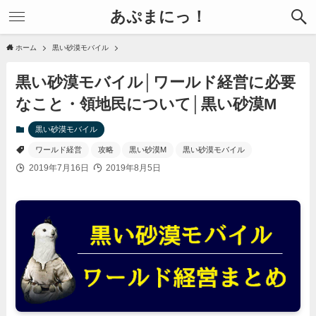
あぷまにっ！
ホーム
黒い砂漠モバイル
黒い砂漠モバイル│ワールド経営に必要
なこと・領地民について│黒い砂漠M
黒い砂漠モバイル
ワールド経営
攻略
黒い砂漠M
黒い砂漠モバイル
2019年7月16日
2019年8月5日