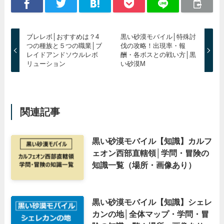
ブレレボ│おすすめは？4
黒い砂漠モバイル│特殊討
つの種族と５つの職業│ブ
伐の攻略！出現率・報
レイドアンドソウルレボ
酬・各ボスとの戦い方│黒
リューション
い砂漠M
関連記事
黒い砂漠モバイル【知識】カルフ
ェオン西部直轄領│学問・冒険の
知識一覧（場所・画像あり）
黒い砂漠モバイル【知識】シェレ
カンの地│全体マップ・学問・冒