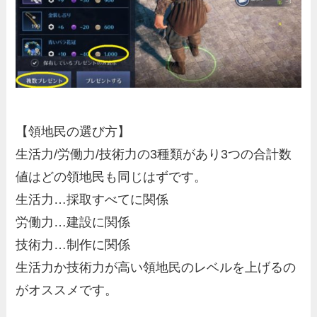
【領地民の選び方】
生活力/労働力/技術力の3種類があり3つの合計数
値はどの領地民も同じはずです。
生活力…採取すべてに関係
労働力…建設に関係
技術力…制作に関係
生活力か技術力が高い領地民のレベルを上げる
の
がオススメです。