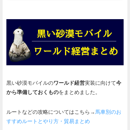
黒い砂漠モバイルの
ワールド経営
実装に向けて
今
から準備しておくもの
をまとめました。
ルートなどの攻略についてはこちら→
馬車別のお
すすめルートとやり方・貿易まとめ