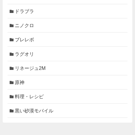
ドラブラ
ニノクロ
ブレレボ
ラグオリ
リネージュ2M
原神
料理・レシピ
黒い砂漠モバイル