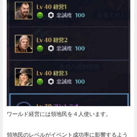
ワールド経営には領地民を４人使います。
領地民のレベルがイベント成功率に影響するよう