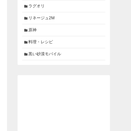
ラグオリ
リネージュ2M
原神
料理・レシピ
黒い砂漠モバイル