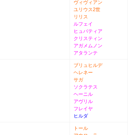
ヴィヴィアン
ユリウス2世
リリス
ルフェイ
ヒュパティア
クリスティン
アガメムノン
アタランテ
ブリュヒルデ
ヘレネー
サガ
ソクラテス
ヘーニル
アヴリル
フレイヤ
ヒルダ
トール