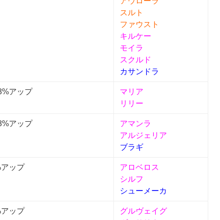
アウローラ
スルト
ファウスト
キルケー
モイラ
スクルド
カサンドラ
8%アップ
マリア
リリー
8%アップ
アマンラ
アルジェリア
ブラギ
%アップ
アロベロス
シルフ
シューメーカ
%アップ
グルヴェイグ