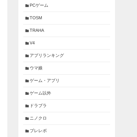
PCゲーム
TOSM
TRAHA
V4
アプリランキング
ウマ娘
ゲーム・アプリ
ゲーム以外
ドラブラ
ニノクロ
ブレレボ