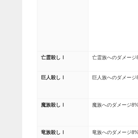
亡霊殺しⅠ
亡霊族へのダメージ
巨人殺しⅠ
巨人族へのダメージ
魔族殺しⅠ
魔族へのダメージ8
竜族殺しⅠ
竜族へのダメージ8