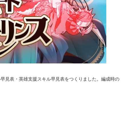
ル早見表・英雄支援スキル早見表
をつくりました。編成時の