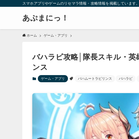
スマホアプリやゲームのリセマラ情報・攻略情報を掲載しています
あぷまにっ！
ホーム
ゲーム・アプリ
バハラビ攻略│隊長スキル・英
ンス
ゲーム・アプリ
バハムートラビリンス
バハラビ