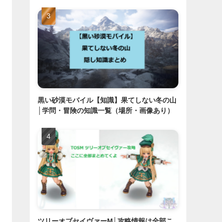
黒い砂漠モバイル【知識】果てしない冬の山
│学問・冒険の知識一覧（場所・画像あり）
ツリーオブセイヴァーM│攻略情報は全部こ