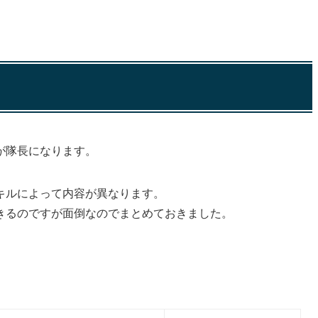
が隊長
になります。
キルによって内容が異なります。
きるのですが面倒なのでまとめておきました。