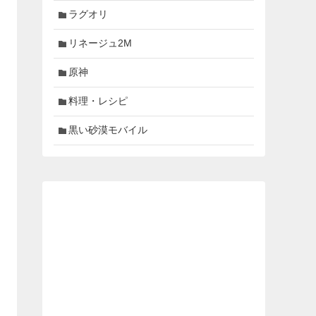
ラグオリ
リネージュ2M
原神
料理・レシピ
黒い砂漠モバイル