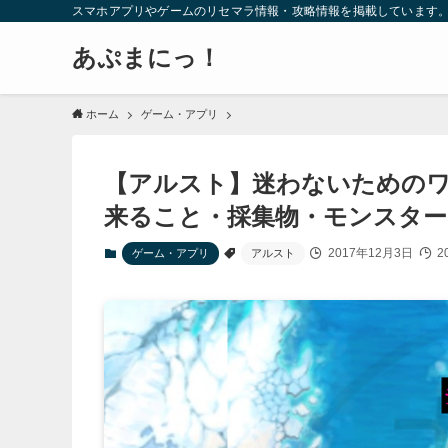
スマホアプリやゲームのリセマラ情報・攻略情報を掲載しています
あぷまにっ！
ホーム
ゲーム・アプリ
【アルスト】迷わないためのワ
来ること・採集物・モンスタ
2017年12月3日
2
ゲーム・アプリ
アルスト