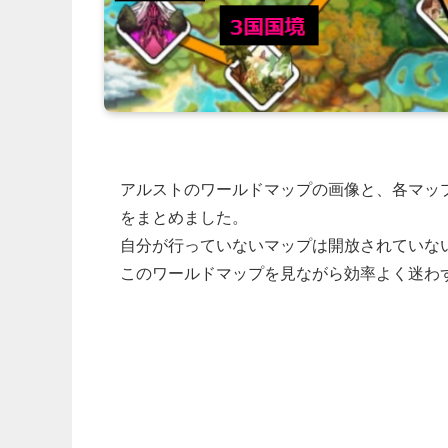
アルストの
ワールドマップの画像
と、
各マッ
をまとめました。
自分が行っていないマップは開放されていな
このワールドマップを見ながら効率よく迷わ