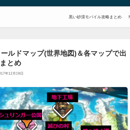
。
黒い砂漠モバイル攻略まとめ
ールドマップ(世界地図)＆各マップで出
ーまとめ
017年12月19日