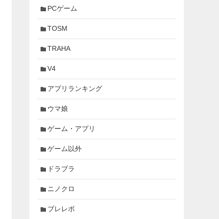
PCゲーム
TOSM
TRAHA
V4
アプリランキング
ウマ娘
ゲーム・アプリ
ゲーム以外
ドラブラ
ニノクロ
ブレレボ