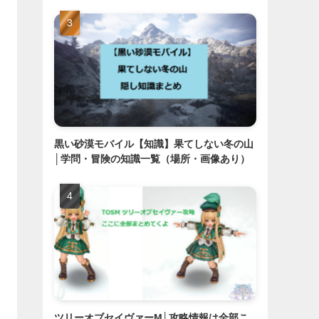
黒い砂漠モバイル【知識】果てしない冬の山
│学問・冒険の知識一覧（場所・画像あり）
ツリーオブセイヴァーM│攻略情報は全部こ