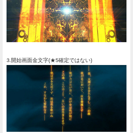
3.開始画面金文字(★5確定ではない)