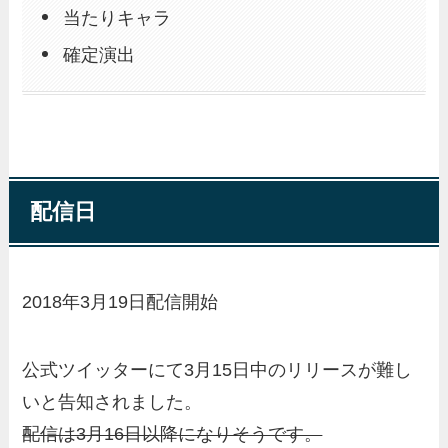
当たりキャラ
確定演出
配信日
2018年
3月19日
配信開始
公式ツイッターにて3月15日中のリリースが難し
いと告知されました。
配信は3月16日以降になりそうです。