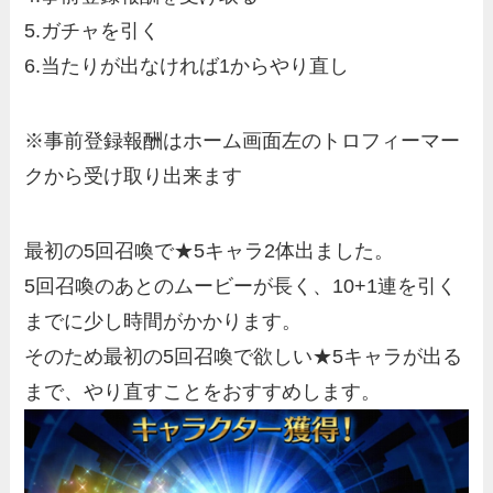
5.ガチャを引く
6.当たりが出なければ1からやり直し
※事前登録報酬はホーム画面左のトロフィーマー
クから受け取り出来ます
最初の5回召喚で★5キャラ2体出ました。
5回召喚のあとのムービーが長く、10+1連を引く
までに少し時間がかかります。
そのため最初の5回召喚で欲しい★5キャラが出る
まで、やり直すことをおすすめします。