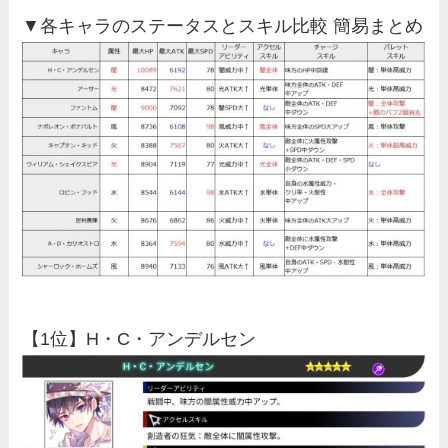
▼各キャラのステータスとスキル比較 簡易まとめ
【1位】H・C・アンデルセン