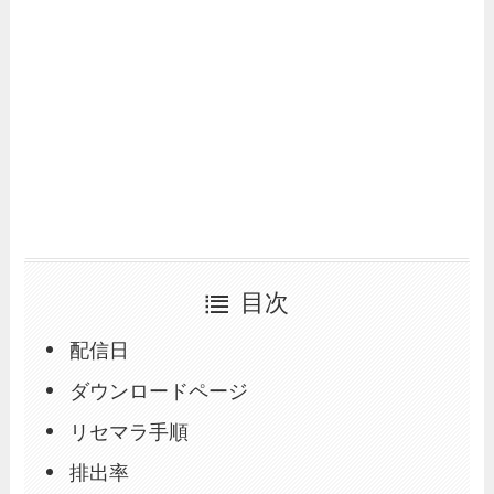
目次
配信日
ダウンロードページ
リセマラ手順
排出率