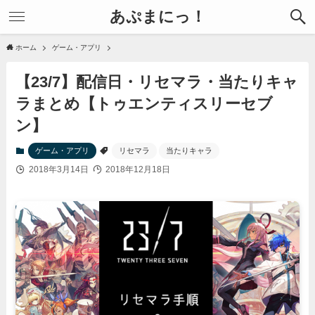
あぷまにっ！
ホーム
ゲーム・アプリ
【23/7】配信日・リセマラ・当たりキャ
ラまとめ【トゥエンティスリーセブ
ン】
ゲーム・アプリ
リセマラ
当たりキャラ
2018年3月14日
2018年12月18日