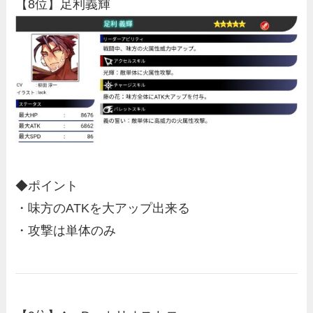
【8位】足利義輝
◆ポイント
・味方のATKを大アップ出来る
・攻撃は単体のみ