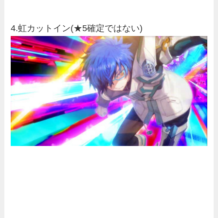
4.虹カットイン(★5確定ではない)