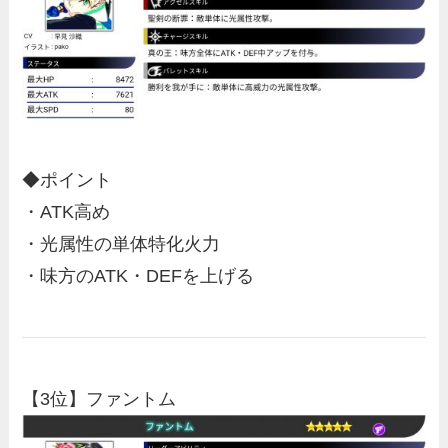
◆ポイント
・ATK高め
・光属性の単体特化火力
・味方のATK・DEFを上げる
【3位】ファントム