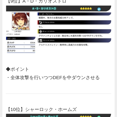
【9位】A・D・カリオストロ
◆ポイント
・全体攻撃を行いつつDEFを中ダウンさせる
【10位】シャーロック・ホームズ