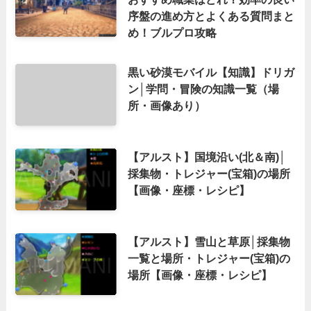
序盤の進め方とよくある質問まと
め！ブルプロ攻略
黒い砂漠モバイル【知識】ドリガ
ン│学問・冒険の知識一覧（場
所・画像あり）
【アルスト】国境沿い(北＆南)│
採集物・トレジャー(宝箱)の場所
【画像・座標・レシピ】
【アルスト】雪山と草原│採集物
一覧と場所・トレジャー(宝箱)の
場所【画像・座標・レシピ】