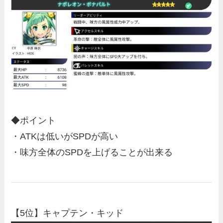
◆ポイント
・ATKは低いがSPDが高い
・味方全体のSPDを上げることが出来る
【5位】キャプテン・キッド