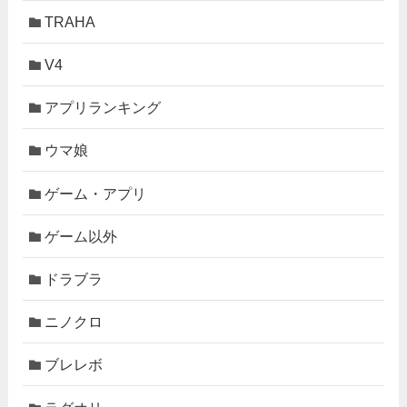
TRAHA
V4
アプリランキング
ウマ娘
ゲーム・アプリ
ゲーム以外
ドラブラ
ニノクロ
ブレレボ