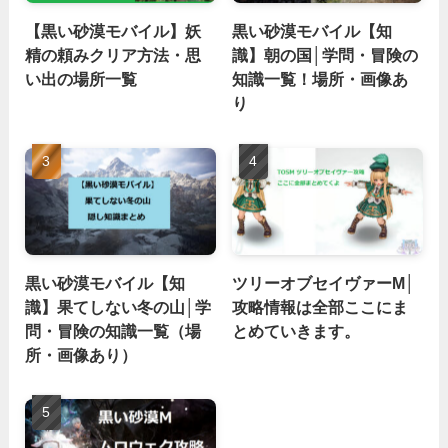
【黒い砂漠モバイル】妖
黒い砂漠モバイル【知
精の頼みクリア方法・思
識】朝の国│学問・冒険の
い出の場所一覧
知識一覧！場所・画像あ
り
黒い砂漠モバイル【知
ツリーオブセイヴァーM│
識】果てしない冬の山│学
攻略情報は全部ここにま
問・冒険の知識一覧（場
とめていきます。
所・画像あり）