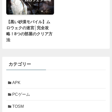
【黒い砂漠モバイル】ム
ロウェクの迷宮│完全攻
略！8つの部屋のクリア方
法
カテゴリー
APK
PCゲーム
TOSM