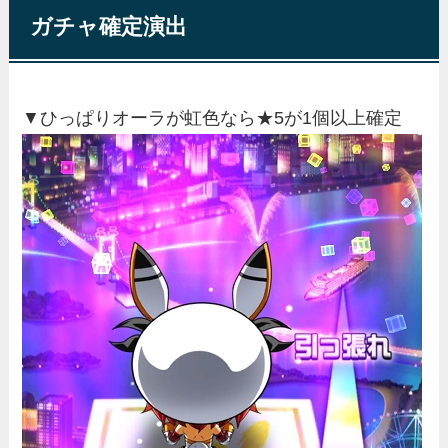
ガチャ確定演出
▼ひっぱりオーラが虹色なら★5が1個以上確定