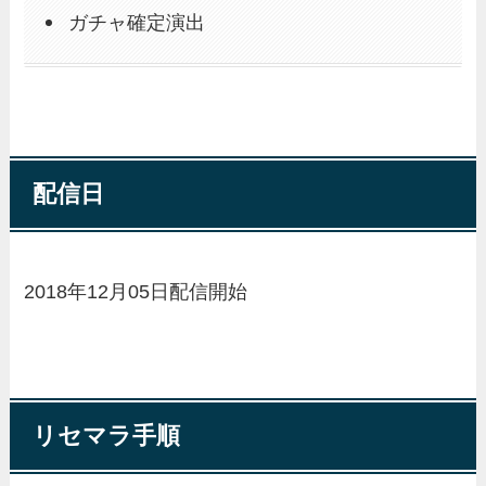
ガチャ確定演出
配信日
2018年
12月05日
配信開始
リセマラ手順