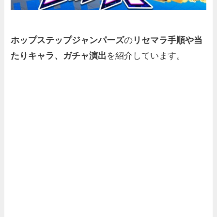
ホップステップジャンパーズ
の
リセマラ手順や当
たりキャラ、ガチャ演出
を紹介しています。