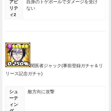
アビ
自身のトゲボールでダメージを受け
リテ
ない
ィ2
闇医者ジャック
(事前登録ガチャ＆リ
リース記念ガチャ)
シュ
敵方向に攻撃
ーテ
ィン