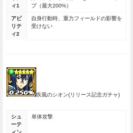
ィ1
プ（最大200%）
アビ
自身行動時、重力フィールドの影響を
リテ
受けない
ィ2
疾風のシオン
(リリース記念ガチャ)
シュ
単体攻撃
ーテ
ィン