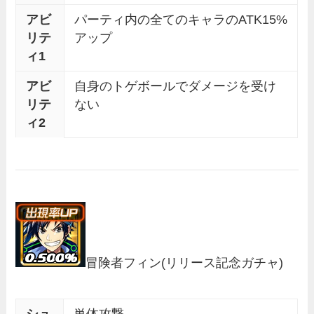
アビ
パーティ内の全てのキャラのATK15%
リテ
アップ
ィ1
アビ
自身のトゲボールでダメージを受け
リテ
ない
ィ2
冒険者フィン
(リリース記念ガチャ)