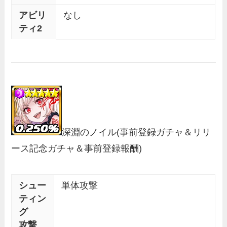
アビリ
なし
ティ2
深淵のノイル
(事前登録ガチャ＆リリ
ース記念ガチャ＆事前登録報酬)
シュー
単体攻撃
ティン
グ
攻撃