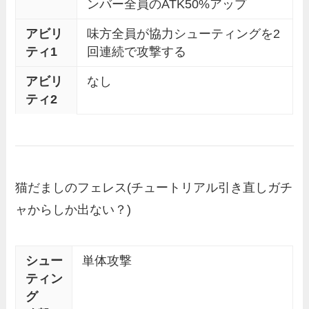
ンバー全員のATK50%アップ
アビリ
味方全員が協力シューティングを2
ティ1
回連続で攻撃する
アビリ
なし
ティ2
猫だましのフェレス
(チュートリアル引き直しガチ
ャからしか出ない？)
シュー
単体攻撃
ティン
グ