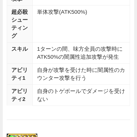
超必殺
単体攻撃(ATK500%)
シュー
ティン
グ
スキル
1ターンの間、味方全員の攻撃時に
ATK50%の闇属性追加攻撃が発生
アビリ
自身が攻撃を受けた時に闇属性のカ
ティ1
ウンター攻撃を行う
アビリ
自身のトゲボールでダメージを受け
ティ2
ない