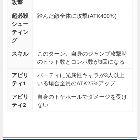
攻撃
超必殺
踏んだ敵全体に攻撃(ATK400%)
シュー
ティン
グ
スキル
このターン、自身のジャンプ攻撃時
のヒット数とコンボ数が3回になる
アビリ
パーティに光属性キャラが3人以上
ティ1
いる場合全員のATK25%アップ
アビリ
自身のトゲボールでダメージを受け
ティ2
ない