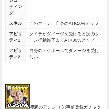
シュー
ティン
グ
スキル
このターン、自身のATK50%アップ
アビリ
タイラがダメージを受けると次のタ
ティ1
ーン行動終了までATK30%アップ
アビリ
自身のトゲボールでダメージを受け
ティ2
ない
凄腕のアンジロウ
(事前登録ガチャ＆