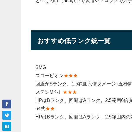
というわけで
★3以下で製造やドロップで入
おすすめ低ランク銃一覧
SMG
スコーピオン
★★★
回避がSランク。1.5範囲六倍ダメージ+五秒
ステンMK-Ⅱ
★★★
HPはBランク、回避はAランク。2.5範囲6倍
64式
★★
HPはBランク、回避はAランク。2.5範囲内