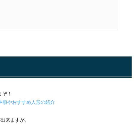
うぞ！
手順やおすすめ人形の紹介
が出来ますが、