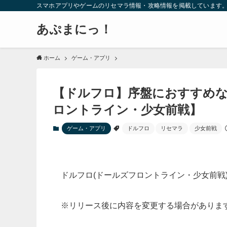
スマホアプリやゲームのリセマラ情報・攻略情報を掲載しています
あぷまにっ！
ホーム
ゲーム・アプリ
【ドルフロ】序盤におすすめな
ロントライン・少女前戦】
ゲーム・アプリ
ドルフロ
リセマラ
少女前戦
ドルフロ(ドールズフロントライン・少女前戦
※リリース後に内容を変更する場合がありま