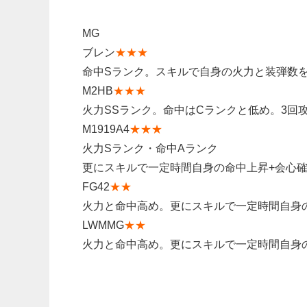
MG
ブレン
★★★
命中Sランク。スキルで自身の火力と装弾数
M2HB
★★★
火力SSランク。命中はCランクと低め。3回
M1919A4
★★★
火力Sランク・命中Aランク
更にスキルで一定時間自身の命中上昇+会心
FG42
★★
火力と命中高め。更にスキルで一定時間自身
LWMMG
★★
火力と命中高め。更にスキルで一定時間自身