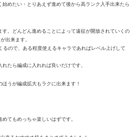
く始めたい・とりあえず進めて後から高ランク入手出来たら
ます。どんどん進めることによって遠征が開放されていくの
とが出来ます。
てくるので、ある程度使えるキャラであればレベル上げして
入れたら編成に入れれば良いだけです。
のほうが編成拡大もラクに出来ます！
進めてもめっちゃ楽しいはずです。