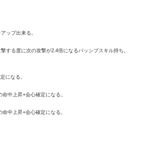
をアップ出来る。
攻撃する度に次の攻撃が2.4倍になるパッシブスキル持ち。
確定になる。
の命中上昇+会心確定になる。
の命中上昇+会心確定になる。