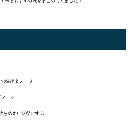
手出来るおすすめ銃
をまとめてみました！
間の持続ダメージ
ダメージ
の敵をめまい状態にする