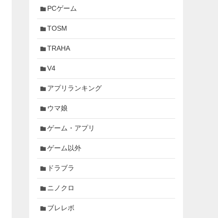
PCゲーム
TOSM
TRAHA
V4
アプリランキング
ウマ娘
ゲーム・アプリ
ゲーム以外
ドラブラ
ニノクロ
ブレレボ