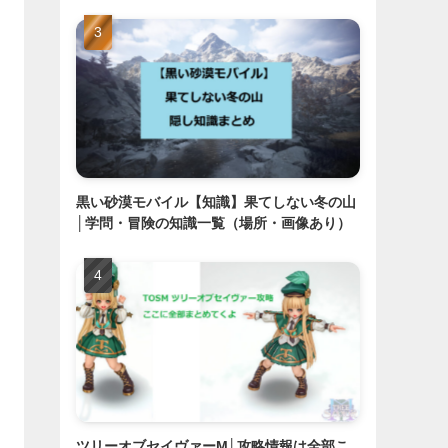
黒い砂漠モバイル【知識】果てしない冬の山
│学問・冒険の知識一覧（場所・画像あり）
ツリーオブセイヴァーM│攻略情報は全部こ