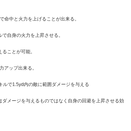
ルで命中と火力を上げることが出来る。
ルで自身の火力を上昇させる。
えることが可能。
火力アップ出来る。
ルで1.5yd内の敵に範囲ダメージを与える
はダメージを与えるものではなく自身の回避を上昇させる効