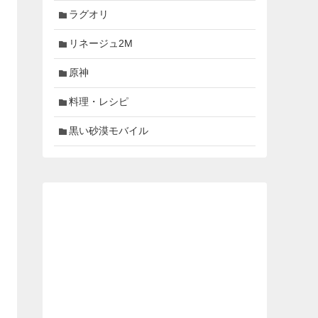
ラグオリ
リネージュ2M
原神
料理・レシピ
黒い砂漠モバイル