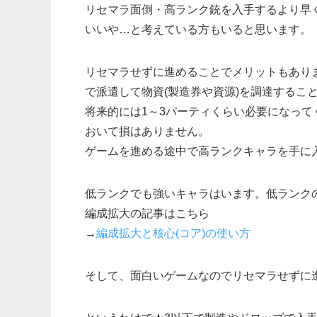
リセマラ面倒・高ランク銃を入手するより早
いいや…と考えている方もいると思います。
リセマラせずに進めることでメリットもあり
で派遣して物資(製造券や資源)を調達するこ
将来的には1～3パーティくらい必要になっ
おいて損はありません。
ゲームを進める途中で高ランクキャラを手に
低ランクでも強いキャラはいます。低ランク
編成拡大の記事はこちら
→
編成拡大と核心(コア)の使い方
そして、面白いゲームなのでリセマラせずに